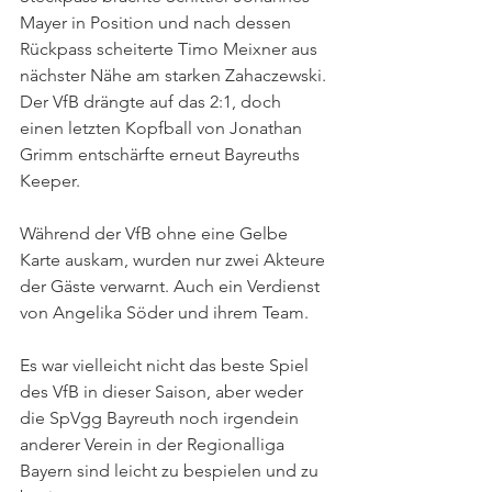
Mayer in Position und nach dessen 
Rückpass scheiterte Timo Meixner aus 
nächster Nähe am starken Zahaczewski. 
Der VfB drängte auf das 2:1, doch 
einen letzten Kopfball von Jonathan 
Grimm entschärfte erneut Bayreuths 
Keeper.
Während der VfB ohne eine Gelbe 
Karte auskam, wurden nur zwei Akteure 
der Gäste verwarnt. Auch ein Verdienst 
von Angelika Söder und ihrem Team. 
Es war vielleicht nicht das beste Spiel 
des VfB in dieser Saison, aber weder 
die SpVgg Bayreuth noch irgendein 
anderer Verein in der Regionalliga 
Bayern sind leicht zu bespielen und zu 