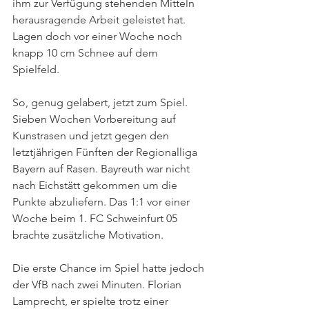
ihm zur Verfügung stehenden Mitteln 
herausragende Arbeit geleistet hat. 
Lagen doch vor einer Woche noch 
knapp 10 cm Schnee auf dem 
Spielfeld. 
So, genug gelabert, jetzt zum Spiel. 
Sieben Wochen Vorbereitung auf 
Kunstrasen und jetzt gegen den 
letztjährigen Fünften der Regionalliga 
Bayern auf Rasen. Bayreuth war nicht 
nach Eichstätt gekommen um die 
Punkte abzuliefern. Das 1:1 vor einer 
Woche beim 1. FC Schweinfurt 05 
brachte zusätzliche Motivation.
Die erste Chance im Spiel hatte jedoch 
der VfB nach zwei Minuten. Florian 
Lamprecht, er spielte trotz einer 