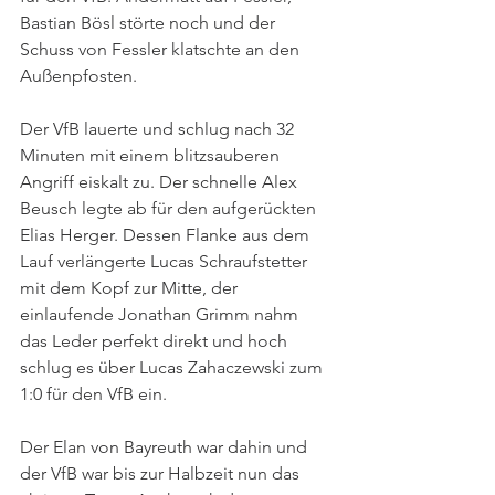
Bastian Bösl störte noch und der 
Schuss von Fessler klatschte an den 
Außenpfosten. 
Der VfB lauerte und schlug nach 32 
Minuten mit einem blitzsauberen 
Angriff eiskalt zu. Der schnelle Alex 
Beusch legte ab für den aufgerückten 
Elias Herger. Dessen Flanke aus dem 
Lauf verlängerte Lucas Schraufstetter 
mit dem Kopf zur Mitte, der 
einlaufende Jonathan Grimm nahm 
das Leder perfekt direkt und hoch 
schlug es über Lucas Zahaczewski zum 
1:0 für den VfB ein. 
Der Elan von Bayreuth war dahin und 
der VfB war bis zur Halbzeit nun das 