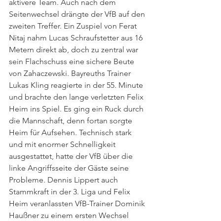
aktivere Team. Auch nach dem 
Seitenwechsel drängte der VfB auf den 
zweiten Treffer. Ein Zuspiel von Ferat 
Nitaj nahm Lucas Schraufstetter aus 16 
Metern direkt ab, doch zu zentral war 
sein Flachschuss eine sichere Beute 
von Zahaczewski. Bayreuths Trainer 
Lukas Kling reagierte in der 55. Minute 
und brachte den lange verletzten Felix 
Heim ins Spiel. Es ging ein Ruck durch 
die Mannschaft, denn fortan sorgte 
Heim für Aufsehen. Technisch stark 
und mit enormer Schnelligkeit 
ausgestattet, hatte der VfB über die 
linke Angriffsseite der Gäste seine 
Probleme. Dennis Lippert auch 
Stammkraft in der 3. Liga und Felix 
Heim veranlassten VfB-Trainer Dominik 
Haußner zu einem ersten Wechsel 