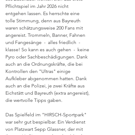
Pflichtspiel im Jahr 2026 nicht 
entgehen lassen. Es herrschte eine 
tolle Stimmung, denn aus Bayreuth 
waren schätzungsweise 200 Fans mit 
angereist. Trommeln, Banner, Fahnen 
und Fangesänge  -  alles friedlich  - 
klasse! So kann es auch gehen  -  keine 
Pyro oder Sachbeschädigungen. Dank 
auch an die Ordnungskräfte, die bei 
Kontrollen den "Ultras" einige 
Aufkleber abgenommen hatten. Dank 
auch an die Polizei, je zwei Kräfte aus 
Eichstätt und Bayreuth (extra angereist), 
die wertvolle Tipps gaben. 
Das Spielfeld im "HIRSCH-Sportpark" 
war sehr gut bespielbar. Ein Verdienst 
von Platzwart Sepp Glassner, der mit 