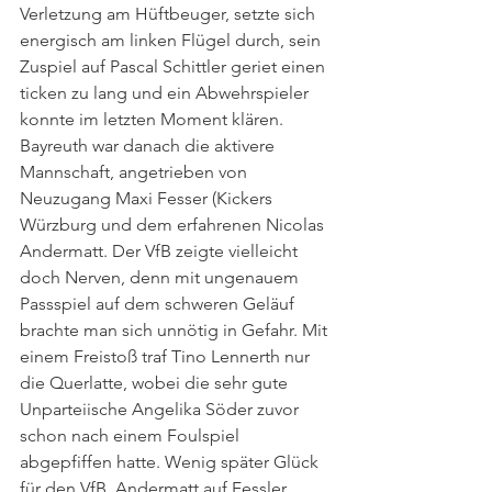
Verletzung am Hüftbeuger, setzte sich 
energisch am linken Flügel durch, sein 
Zuspiel auf Pascal Schittler geriet einen 
ticken zu lang und ein Abwehrspieler 
konnte im letzten Moment klären. 
Bayreuth war danach die aktivere 
Mannschaft, angetrieben von 
Neuzugang Maxi Fesser (Kickers 
Würzburg und dem erfahrenen Nicolas 
Andermatt. Der VfB zeigte vielleicht 
doch Nerven, denn mit ungenauem 
Passspiel auf dem schweren Geläuf 
brachte man sich unnötig in Gefahr. Mit 
einem Freistoß traf Tino Lennerth nur 
die Querlatte, wobei die sehr gute 
Unparteiische Angelika Söder zuvor 
schon nach einem Foulspiel 
abgepfiffen hatte. Wenig später Glück 
für den VfB. Andermatt auf Fessler, 