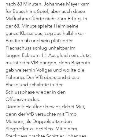
nach 63 Minuten. Johannes Mayer kam 
für Beusch ins Spiel, aber auch diese 
Maßnahme führte nicht zum Erfolg. In 
der 68. Minute spielte Heim seine 
ganze Klasse aus, zog aus halblinker 
Position ab und sein platzierter 
Flachschuss schlug unhaltbar im 
langen Eck zum 1:1 Ausgleich ein. Jetzt 
musste der VfB bangen, denn Bayreuth 
gab weiterhin Vollgas und wollte die 
Führung. Der VfB überstand diese 
Phase und schaltete in der 
Schlussphase wieder in den 
Offensivmodus.
Dominik Haußner bewies dabei Mut, 
denn der VfB versuchte mit Timo 
Meixner, als Doppelspitze den 
Siegtreffer zu erzielen. Mit einem 
Steckpass brachte Schittler Johannes 