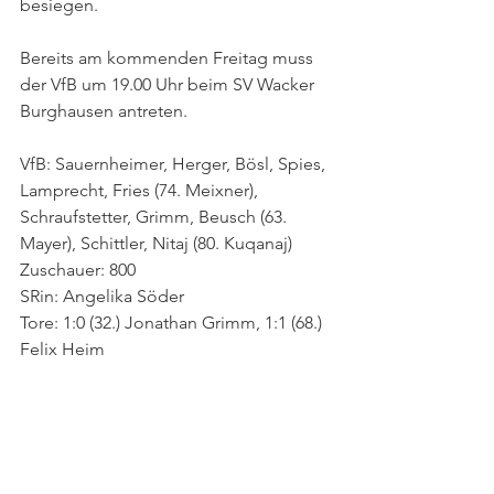
besiegen. 
Bereits am kommenden Freitag muss 
der VfB um 19.00 Uhr beim SV Wacker 
Burghausen antreten. 
VfB: Sauernheimer, Herger, Bösl, Spies, 
Lamprecht, Fries (74. Meixner), 
Schraufstetter, Grimm, Beusch (63. 
Mayer), Schittler, Nitaj (80. Kuqanaj)
Zuschauer: 800
SRin: Angelika Söder
Tore: 1:0 (32.) Jonathan Grimm, 1:1 (68.) 
Felix Heim