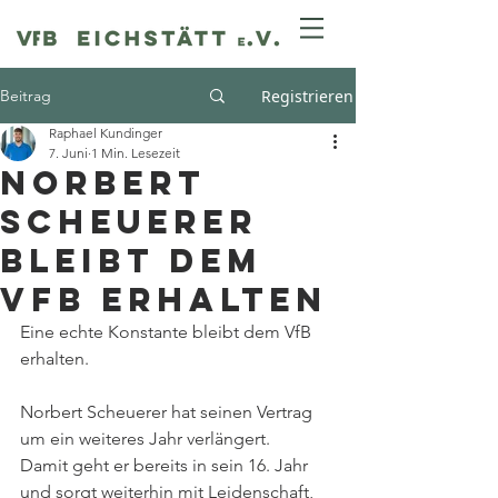
Beitrag
Registrieren
Raphael Kundinger
7. Juni
1 Min. Lesezeit
Norbert
Scheuerer
bleibt dem
VFB erhalten
Eine echte Konstante bleibt dem VfB 
erhalten. 
Norbert Scheuerer hat seinen Vertrag 
um ein weiteres Jahr verlängert. 
Damit geht er bereits in sein 16. Jahr 
und sorgt weiterhin mit Leidenschaft, 