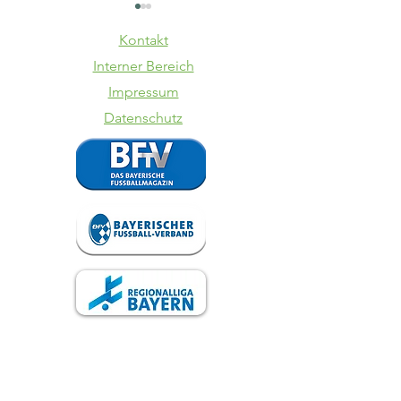
Kontakt
Interner Bereich
Impressum
Datenschutz
SV Kasing -
TSV
VfB II
Schwabe
Augsbur
VfB