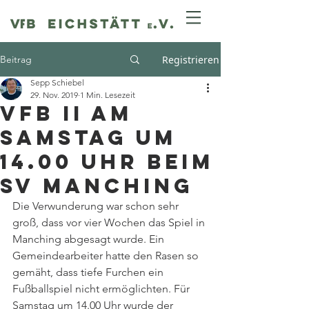
Beitrag
Registrieren
Sepp Schiebel
29. Nov. 2019
1 Min. Lesezeit
VfB II am
Samstag um
14.00 Uhr beim
SV Manching
Die Verwunderung war schon sehr 
groß, dass vor vier Wochen das Spiel in 
Manching abgesagt wurde. Ein 
Gemeindearbeiter hatte den Rasen so 
gemäht, dass tiefe Furchen ein 
Fußballspiel nicht ermöglichten. Für 
Samstag um 14.00 Uhr wurde der 