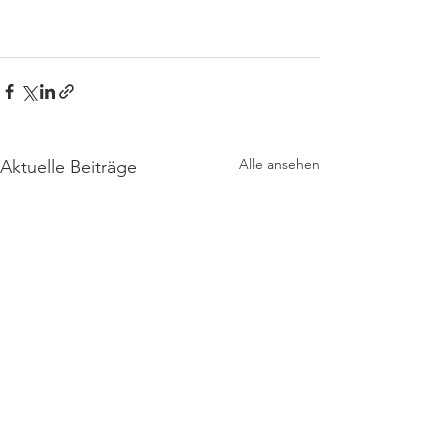
Alle ansehen
Aktuelle Beiträge