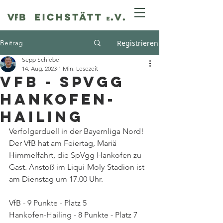
Beitrag
Registrieren
Sepp Schiebel
14. Aug. 2023
1 Min. Lesezeit
VfB - SpVgg
Hankofen-
Hailing
Verfolgerduell in der Bayernliga Nord! 
Der VfB hat am Feiertag, Mariä 
Himmelfahrt, die SpVgg Hankofen zu 
Gast. Anstoß im Liqui-Moly-Stadion ist 
am Dienstag um 17.00 Uhr.
VfB - 9 Punkte - Platz 5
Hankofen-Hailing - 8 Punkte - Platz 7