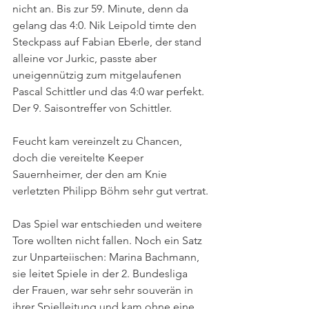
nicht an. Bis zur 59. Minute, denn da 
gelang das 4:0. Nik Leipold timte den 
Steckpass auf Fabian Eberle, der stand 
alleine vor Jurkic, passte aber 
uneigennützig zum mitgelaufenen 
Pascal Schittler und das 4:0 war perfekt. 
Der 9. Saisontreffer von Schittler.
Feucht kam vereinzelt zu Chancen, 
doch die vereitelte Keeper 
Sauernheimer, der den am Knie 
verletzten Philipp Böhm sehr gut vertrat.
Das Spiel war entschieden und weitere 
Tore wollten nicht fallen. Noch ein Satz 
zur Unparteiischen: Marina Bachmann, 
sie leitet Spiele in der 2. Bundesliga 
der Frauen, war sehr sehr souverän in 
ihrer Spielleitung und kam ohne eine 