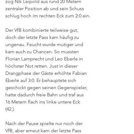
zog Nik Leipold aus rund 20 Metern 
zentraler Position ab und sein Schuss 
schlug hoch im rechten Eck zum 2:0 ein.
Der VfB kombinierte teilweise gut, 
doch der letzte Pass kam häufig zu 
ungenau. Feucht wurde mutiger und 
kam auch zu Chancen. So mussten 
Florian Lamprecht und Leo Eberle in 
höchster Not retten. Just in dieser 
Drangphase der Gäste erhöhte Fabian 
Eberle auf 3:0. Er behauptete sich 
geschickt gegen seinen Gegenspieler, 
hatte dadurch freie Bahn und traf aus 
16 Metern flach ins linke untere Eck 
(42.).
Nach der Pause spielte nur noch der 
VfB, aber erneut kam der letzte Pass 