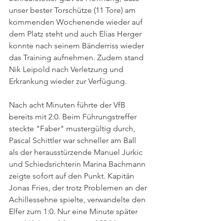
unser bester Torschütze (11 Tore) am 
kommenden Wochenende wieder auf 
dem Platz steht und auch Elias Herger 
konnte nach seinem Bänderriss wieder 
das Training aufnehmen. Zudem stand 
Nik Leipold nach Verletzung und 
Erkrankung wieder zur Verfügung. 
Nach acht Minuten führte der VfB 
bereits mit 2:0. Beim Führungstreffer 
steckte "Faber" mustergültig durch, 
Pascal Schittler war schneller am Ball 
als der herausstürzende Manuel Jurkic 
und Schiedsrichterin Marina Bachmann 
zeigte sofort auf den Punkt. Kapitän 
Jonas Fries, der trotz Problemen an der 
Achillessehne spielte, verwandelte den 
Elfer zum 1:0. Nur eine Minute später 