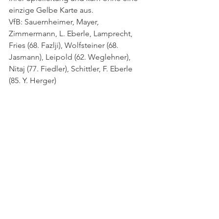
einzige Gelbe Karte aus.
VfB: Sauernheimer, Mayer, 
Zimmermann, L. Eberle, Lamprecht, 
Fries (68. Fazlji), Wolfsteiner (68. 
Jasmann), Leipold (62. Weglehner), 
Nitaj (77. Fiedler), Schittler, F. Eberle 
(85. Y. Herger)