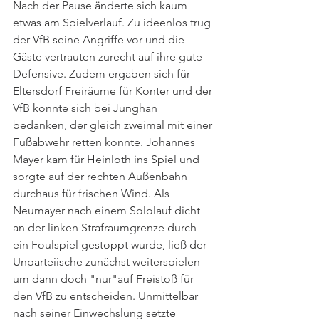
Nach der Pause änderte sich kaum 
etwas am Spielverlauf. Zu ideenlos trug 
der VfB seine Angriffe vor und die 
Gäste vertrauten zurecht auf ihre gute 
Defensive. Zudem ergaben sich für 
Eltersdorf Freiräume für Konter und der 
VfB konnte sich bei Junghan 
bedanken, der gleich zweimal mit einer 
Fußabwehr retten konnte. Johannes 
Mayer kam für Heinloth ins Spiel und 
sorgte auf der rechten Außenbahn 
durchaus für frischen Wind. Als 
Neumayer nach einem Sololauf dicht 
an der linken Strafraumgrenze durch 
ein Foulspiel gestoppt wurde, ließ der 
Unparteiische zunächst weiterspielen 
um dann doch "nur"auf Freistoß für 
den VfB zu entscheiden. Unmittelbar 
nach seiner Einwechslung setzte 