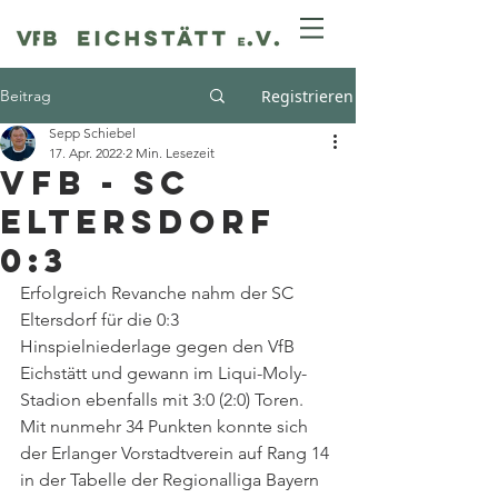
Beitrag
Registrieren
Sepp Schiebel
17. Apr. 2022
2 Min. Lesezeit
VfB - SC
Eltersdorf
0:3
Erfolgreich Revanche nahm der SC 
Eltersdorf für die 0:3 
Hinspielniederlage gegen den VfB 
Eichstätt und gewann im Liqui-Moly-
Stadion ebenfalls mit 3:0 (2:0) Toren. 
Mit nunmehr 34 Punkten konnte sich 
der Erlanger Vorstadtverein auf Rang 14 
in der Tabelle der Regionalliga Bayern 