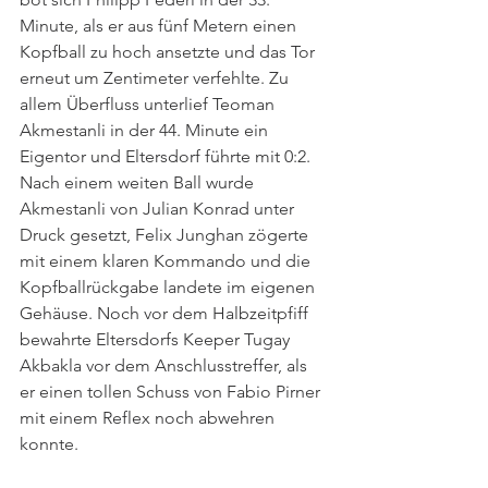
Minute, als er aus fünf Metern einen 
Kopfball zu hoch ansetzte und das Tor 
erneut um Zentimeter verfehlte. Zu 
allem Überfluss unterlief Teoman 
Akmestanli in der 44. Minute ein 
Eigentor und Eltersdorf führte mit 0:2. 
Nach einem weiten Ball wurde 
Akmestanli von Julian Konrad unter 
Druck gesetzt, Felix Junghan zögerte 
mit einem klaren Kommando und die 
Kopfballrückgabe landete im eigenen 
Gehäuse. Noch vor dem Halbzeitpfiff 
bewahrte Eltersdorfs Keeper Tugay 
Akbakla vor dem Anschlusstreffer, als 
er einen tollen Schuss von Fabio Pirner 
mit einem Reflex noch abwehren 
konnte.