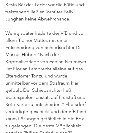
Kevin Bär das Leder vor die Füße und 
freistehend ließ er Torhüter Felix 
Junghan keine Abwehrchance. 
Wenig später haderte der VfB und vor 
allem Trainer Mattes mit einer 
Entscheidung von Schiedsrichter Dr. 
Markus Huber: "Nach der 
Kopfballvorlage von Fabian Neumayer 
lief Florian Lamprecht alleine auf das 
Eltersdorfer Tor zu und wurde 
unmittelbar vor dem Strafraum klar 
gefoult. Der Schiedsrichter ließ 
weiterspielen, anstatt auf Freistoß und 
Rote Karte zu entscheiden." Eltersdorf 
verteidigte geschickt und der VfB fand 
kaum Lösungen gefährlich in die Box 
zu gelangen. Die beste Möglichkeit 
bot sich Philipp Federl in der 33. 