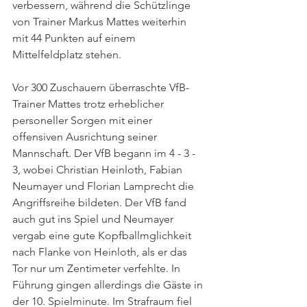
verbessern, während die Schützlinge 
von Trainer Markus Mattes weiterhin 
mit 44 Punkten auf einem 
Mittelfeldplatz stehen. 
Vor 300 Zuschauern überraschte VfB-
Trainer Mattes trotz erheblicher 
personeller Sorgen mit einer 
offensiven Ausrichtung seiner 
Mannschaft. Der VfB begann im 4 - 3 - 
3, wobei Christian Heinloth, Fabian 
Neumayer und Florian Lamprecht die 
Angriffsreihe bildeten. Der VfB fand 
auch gut ins Spiel und Neumayer 
vergab eine gute Kopfballmglichkeit 
nach Flanke von Heinloth, als er das 
Tor nur um Zentimeter verfehlte. In 
Führung gingen allerdings die Gäste in 
der 10. Spielminute. Im Strafraum fiel 