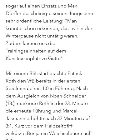
sogar auf einen Einsatz und Max 
Dörfler bescheinigte seinen Jungs eine 
sehr ordentliche Leistung: "Man 
konnte schon erkennen, dass wir in der 
Winterpause nicht untätig waren. 
Zudem kamen uns die 
Trainingseinheiten auf dem 
Kunstrasenplatz zu Gute."
Mit einem Blitzstart brachte Patrick 
Roth den VfB bereits in der ersten 
Spielminute mit 1:0 in Führung. Nach 
dem Ausgleich von Noah Schneider 
(18.), markierte Roth in der 23. Minute 
die erneute Führung und Marcel 
Jasmann erhöhte nach 32 Minuten auf 
3:1. Kurz vor dem Halbzeitpfiff 
verkürzte Benjamin Weichselbaum auf 