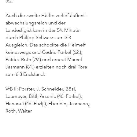
3:2.
Auch die zweite Hälfte verlief äußerst 
abwechslungsreich und der 
Landesligist kam in der 54. Minute 
durch Philipp Schwarz zum 3:3 
Ausgleich. Das schockte die Heimelf 
keineswegs und Cedric Forkel (62.), 
Patrick Roth (79.) und erneut Marcel 
Jasmann (81.) erzielten noch drei Tore 
zum 6:3 Endstand.
VfB II: Forster, J. Schneider, Bösl, 
Laumeyer, Bittl, Arsenic (46. Forkel), 
Hanaoui (46. Fazlji), Eberlein, Jasmann, 
Roth, Walter