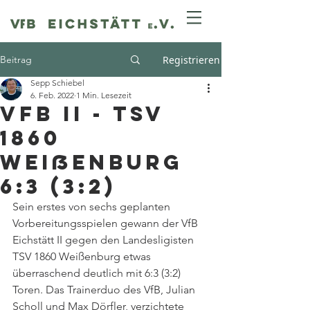
Beitrag
Registrieren
Sepp Schiebel
6. Feb. 2022
1 Min. Lesezeit
VfB II - TSV
1860
Weißenburg
6:3 (3:2)
Sein erstes von sechs geplanten 
Vorbereitungsspielen gewann der VfB 
Eichstätt II gegen den Landesligisten 
TSV 1860 Weißenburg etwas 
überraschend deutlich mit 6:3 (3:2) 
Toren. Das Trainerduo des VfB, Julian 
Scholl und Max Dörfler, verzichtete 