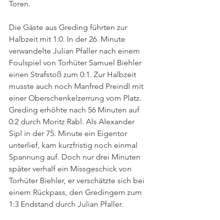
Toren. 
Die Gäste aus Greding führten zur 
Halbzeit mit 1:0. In der 26. Minute 
verwandelte Julian Pfaller nach einem 
Foulspiel von Torhüter Samuel Biehler 
einen Strafstoß zum 0:1. Zur Halbzeit 
musste auch noch Manfred Preindl mit 
einer Oberschenkelzerrung vom Platz. 
Greding erhöhte nach 56 Minuten auf 
0:2 durch Moritz Rabl. Als Alexander 
Sipl in der 75. Minute ein Eigentor 
unterlief, kam kurzfristig noch einmal 
Spannung auf. Doch nur drei Minuten 
später verhalf ein Missgeschick von 
Torhüter Biehler, er verschätzte sich bei 
einem Rückpass, den Gredingern zum 
1:3 Endstand durch Julian Pfaller.