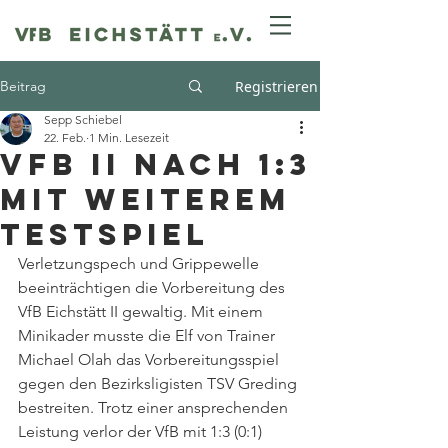
Beitrag
Registrieren
Sepp Schiebel
22. Feb.
1 Min. Lesezeit
VfB II nach 1:3
mit weiterem
Testspiel
Verletzungspech und Grippewelle 
beeinträchtigen die Vorbereitung des 
VfB Eichstätt II gewaltig. Mit einem 
Minikader musste die Elf von Trainer 
Michael Olah das Vorbereitungsspiel 
gegen den Bezirksligisten TSV Greding 
bestreiten. Trotz einer ansprechenden 
Leistung verlor der VfB mit 1:3 (0:1) 