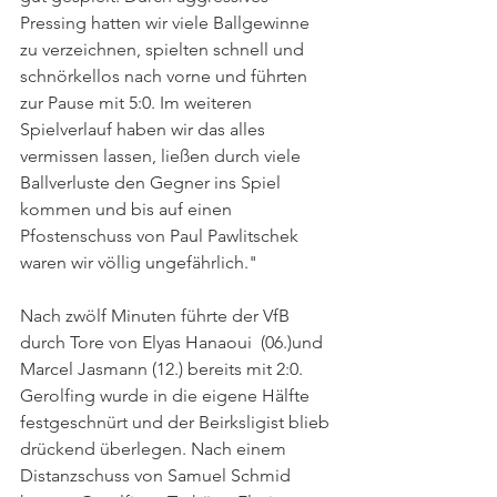
Pressing hatten wir viele Ballgewinne 
zu verzeichnen, spielten schnell und 
schnörkellos nach vorne und führten 
zur Pause mit 5:0. Im weiteren 
Spielverlauf haben wir das alles 
vermissen lassen, ließen durch viele 
Ballverluste den Gegner ins Spiel 
kommen und bis auf einen 
Pfostenschuss von Paul Pawlitschek 
waren wir völlig ungefährlich."
Nach zwölf Minuten führte der VfB 
durch Tore von Elyas Hanaoui  (06.)und 
Marcel Jasmann (12.) bereits mit 2:0. 
Gerolfing wurde in die eigene Hälfte 
festgeschnürt und der Beirksligist blieb 
drückend überlegen. Nach einem 
Distanzschuss von Samuel Schmid 