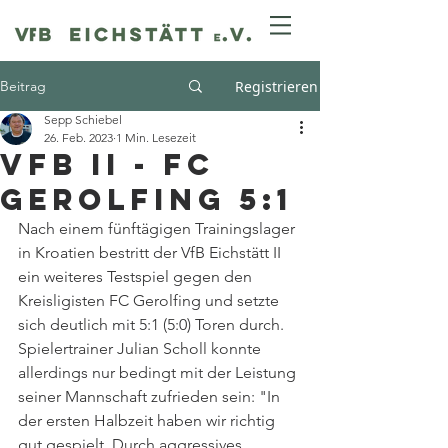
Beitrag
Registrieren
Sepp Schiebel
26. Feb. 2023
1 Min. Lesezeit
VfB II - FC
Gerolfing 5:1
Nach einem fünftägigen Trainingslager 
in Kroatien bestritt der VfB Eichstätt II 
ein weiteres Testspiel gegen den 
Kreisligisten FC Gerolfing und setzte 
sich deutlich mit 5:1 (5:0) Toren durch. 
Spielertrainer Julian Scholl konnte 
allerdings nur bedingt mit der Leistung 
seiner Mannschaft zufrieden sein: "In 
der ersten Halbzeit haben wir richtig 
gut gespielt. Durch aggressives 