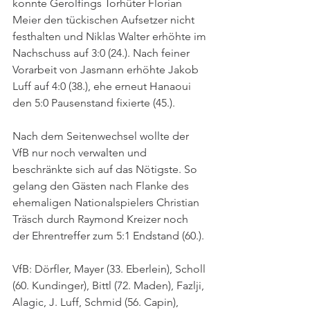
konnte Gerolfings Torhüter Florian 
Meier den tückischen Aufsetzer nicht 
festhalten und Niklas Walter erhöhte im 
Nachschuss auf 3:0 (24.). Nach feiner 
Vorarbeit von Jasmann erhöhte Jakob 
Luff auf 4:0 (38.), ehe erneut Hanaoui 
den 5:0 Pausenstand fixierte (45.).
Nach dem Seitenwechsel wollte der 
VfB nur noch verwalten und 
beschränkte sich auf das Nötigste. So 
gelang den Gästen nach Flanke des 
ehemaligen Nationalspielers Christian 
Träsch durch Raymond Kreizer noch 
der Ehrentreffer zum 5:1 Endstand (60.). 
VfB: Dörfler, Mayer (33. Eberlein), Scholl 
(60. Kundinger), Bittl (72. Maden), Fazlji, 
Alagic, J. Luff, Schmid (56. Capin), 