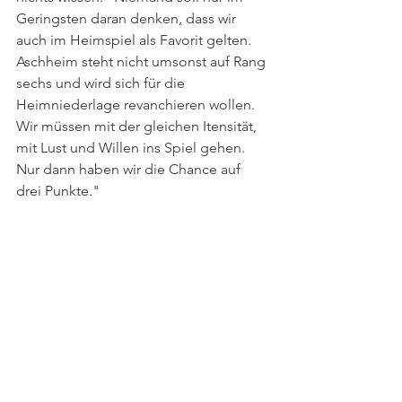
Geringsten daran denken, dass wir 
auch im Heimspiel als Favorit gelten. 
Aschheim steht nicht umsonst auf Rang 
sechs und wird sich für die 
Heimniederlage revanchieren wollen. 
Wir müssen mit der gleichen Itensität, 
mit Lust und Willen ins Spiel gehen. 
Nur dann haben wir die Chance auf 
drei Punkte."