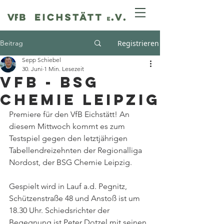
Beitrag
Registrieren
Sepp Schiebel
30. Juni
1 Min. Lesezeit
VfB - BSG
Chemie Leipzig
Premiere für den VfB Eichstätt! An 
diesem Mittwoch kommt es zum 
Testspiel gegen den letztjährigen 
Tabellendreizehnten der Regionalliga 
Nordost, der BSG Chemie Leipzig.
Gespielt wird in Lauf a.d. Pegnitz, 
Schützenstraße 48 und Anstoß ist um 
18.30 Uhr. Schiedsrichter der 
Begegnung ist Peter Dotzel mit seinen 