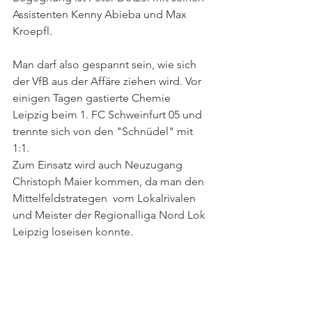
Assistenten Kenny Abieba und Max 
Kroepfl.
Man darf also gespannt sein, wie sich 
der VfB aus der Affäre ziehen wird. Vor 
einigen Tagen gastierte Chemie 
Leipzig beim 1. FC Schweinfurt 05 und 
trennte sich von den "Schnüdel" mit 
1:1.
Zum Einsatz wird auch Neuzugang 
Christoph Maier kommen, da man den 
Mittelfeldstrategen  vom Lokalrivalen 
und Meister der Regionalliga Nord Lok 
Leipzig loseisen konnte.