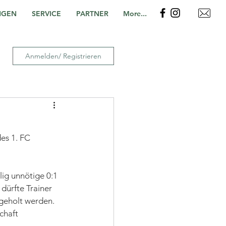
NGEN
SERVICE
PARTNER
More...
Anmelden/ Registrieren
es 1. FC 
lig unnötige 0:1 
ürfte Trainer 
 geholt werden. 
chaft 