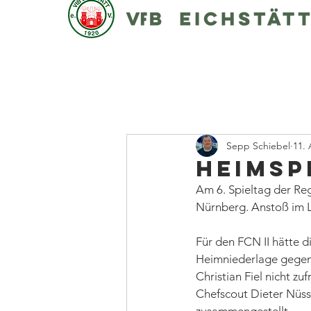
Sepp Schiebel
11.
Heimspi
Am 6. Spieltag der Reg
Nürnberg. Anstoß im L
Für den FCN II hätte d
Heimniederlage gegen 
Christian Fiel nicht zu
Chefscout Dieter Nüssi