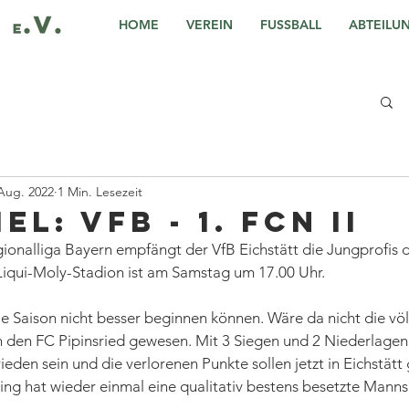
HOME
VEREIN
FUSSBALL
ABTEILU
 Aug. 2022
1 Min. Lesezeit
el: VfB - 1. FCN II
ionalliga Bayern empfängt der VfB Eichstätt die Jungprofis d
iqui-Moly-Stadion ist am Samstag um 17.00 Uhr.
ie Saison nicht besser beginnen können. Wäre da nicht die völ
den FC Pipinsried gewesen. Mit 3 Siegen und 2 Niederlagen d
frieden sein und die verlorenen Punkte sollen jetzt in Eichstätt
ng hat wieder einmal eine qualitativ bestens besetzte Manns