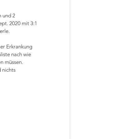
n und 2 
pt. 2020 mit 3:1 
erle.
ner Erkrankung 
liste nach wie 
en müssen. 
 nichts 