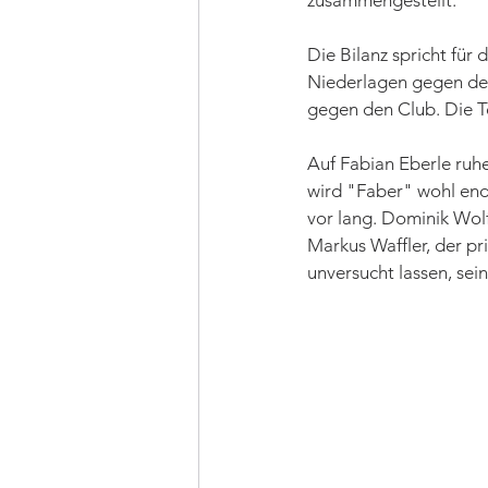
zusammengestellt.
Die Bilanz spricht für
Niederlagen gegen den 
gegen den Club. Die To
Auf Fabian Eberle ruh
wird "Faber" wohl endl
vor lang. Dominik Wol
Markus Waffler, der pr
unversucht lassen, sei