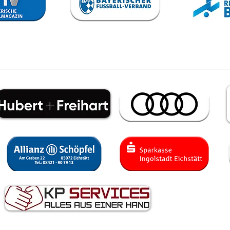
sich von
Sp
Steffen Israel