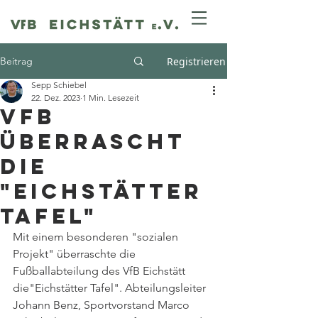
Beitrag
Registrieren
Sepp Schiebel
22. Dez. 2023
1 Min. Lesezeit
VfB
überrascht
die
"Eichstätter
Tafel"
Mit einem besonderen "sozialen 
Projekt" überraschte die 
Fußballabteilung des VfB Eichstätt 
die"Eichstätter Tafel". Abteilungsleiter 
Johann Benz, Sportvorstand Marco 