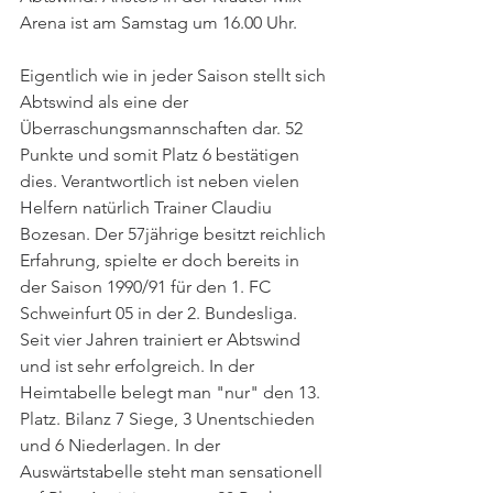
Arena ist am Samstag um 16.00 Uhr. 
Eigentlich wie in jeder Saison stellt sich 
Abtswind als eine der 
Überraschungsmannschaften dar. 52 
Punkte und somit Platz 6 bestätigen 
dies. Verantwortlich ist neben vielen 
Helfern natürlich Trainer Claudiu 
Bozesan. Der 57jährige besitzt reichlich 
Erfahrung, spielte er doch bereits in 
der Saison 1990/91 für den 1. FC 
Schweinfurt 05 in der 2. Bundesliga. 
Seit vier Jahren trainiert er Abtswind 
und ist sehr erfolgreich. In der 
Heimtabelle belegt man "nur" den 13. 
Platz. Bilanz 7 Siege, 3 Unentschieden 
und 6 Niederlagen. In der 
Auswärtstabelle steht man sensationell 