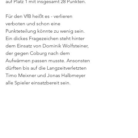
auf Platz 1 mit insgesamt 28 Punkten. 
Für den VfB heißt es - verlieren 
verboten und schon eine 
Punkteteilung könnte zu wenig sein. 
Ein dickes Fragezeichen steht hinter 
dem Einsatz von Dominik Wolfsteiner, 
der gegen Coburg nach dem 
Aufwärmen passen musste. Ansonsten 
dürften bis auf die Langzeitverletzten 
Timo Meixner und Jonas Halbmeyer 
alle Spieler einsatzbereit sein. 