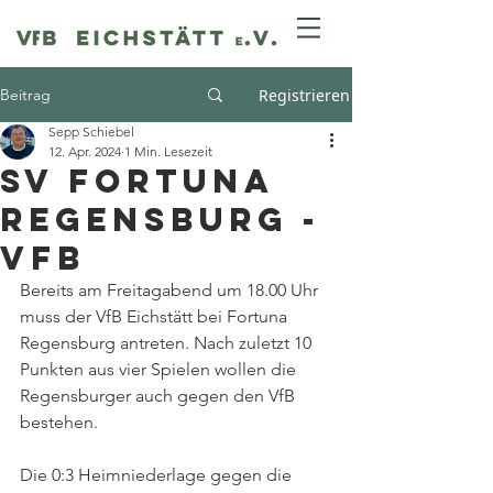
Beitrag
Registrieren
Sepp Schiebel
12. Apr. 2024
1 Min. Lesezeit
SV Fortuna
Regensburg -
VfB
Bereits am Freitagabend um 18.00 Uhr 
muss der VfB Eichstätt bei Fortuna 
Regensburg antreten. Nach zuletzt 10 
Punkten aus vier Spielen wollen die 
Regensburger auch gegen den VfB 
bestehen. 
Die 0:3 Heimniederlage gegen die 