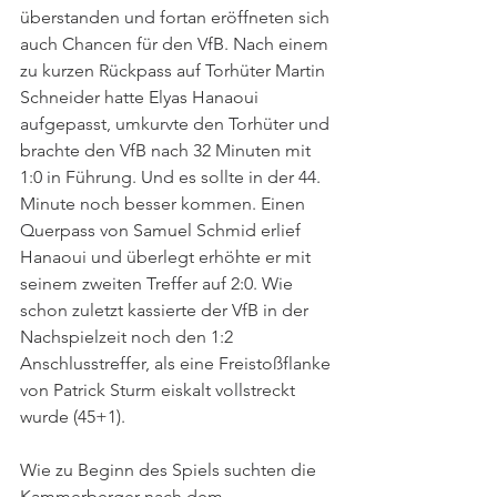
überstanden und fortan eröffneten sich 
auch Chancen für den VfB. Nach einem 
zu kurzen Rückpass auf Torhüter Martin 
Schneider hatte Elyas Hanaoui 
aufgepasst, umkurvte den Torhüter und 
brachte den VfB nach 32 Minuten mit 
1:0 in Führung. Und es sollte in der 44. 
Minute noch besser kommen. Einen 
Querpass von Samuel Schmid erlief 
Hanaoui und überlegt erhöhte er mit 
seinem zweiten Treffer auf 2:0. Wie 
schon zuletzt kassierte der VfB in der 
Nachspielzeit noch den 1:2 
Anschlusstreffer, als eine Freistoßflanke 
von Patrick Sturm eiskalt vollstreckt 
wurde (45+1).
Wie zu Beginn des Spiels suchten die 
Kammerberger nach dem 