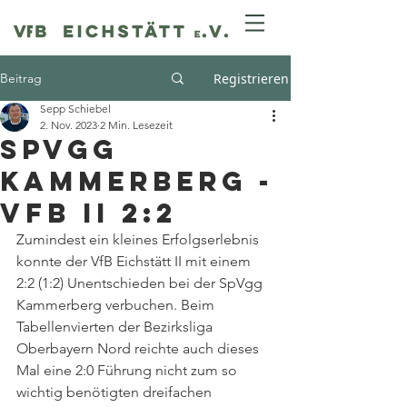
Beitrag
Registrieren
Sepp Schiebel
2. Nov. 2023
2 Min. Lesezeit
SpVgg
Kammerberg -
VfB II 2:2
Zumindest ein kleines Erfolgserlebnis 
konnte der VfB Eichstätt II mit einem 
2:2 (1:2) Unentschieden bei der SpVgg 
Kammerberg verbuchen. Beim 
Tabellenvierten der Bezirksliga 
Oberbayern Nord reichte auch dieses 
Mal eine 2:0 Führung nicht zum so 
wichtig benötigten dreifachen 