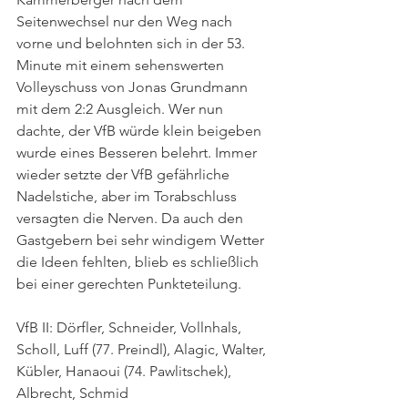
Seitenwechsel nur den Weg nach 
vorne und belohnten sich in der 53. 
Minute mit einem sehenswerten 
Volleyschuss von Jonas Grundmann 
mit dem 2:2 Ausgleich. Wer nun 
dachte, der VfB würde klein beigeben 
wurde eines Besseren belehrt. Immer 
wieder setzte der VfB gefährliche 
Nadelstiche, aber im Torabschluss 
versagten die Nerven. Da auch den 
Gastgebern bei sehr windigem Wetter 
die Ideen fehlten, blieb es schließlich 
bei einer gerechten Punkteteilung. 
VfB II: Dörfler, Schneider, Vollnhals, 
Scholl, Luff (77. Preindl), Alagic, Walter, 
Kübler, Hanaoui (74. Pawlitschek), 
Albrecht, Schmid