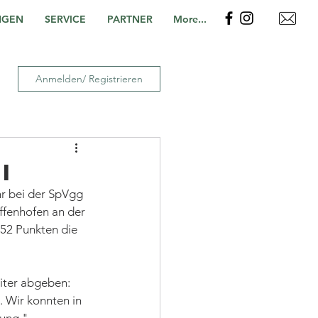
NGEN
SERVICE
PARTNER
More...
Anmelden/ Registrieren
I
r bei der SpVgg 
ffenhofen an der 
52 Punkten die 
eiter abgeben: 
 Wir konnten in 