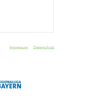
Impressum
Datenschutz
V Schwaben
gsburg - VfB