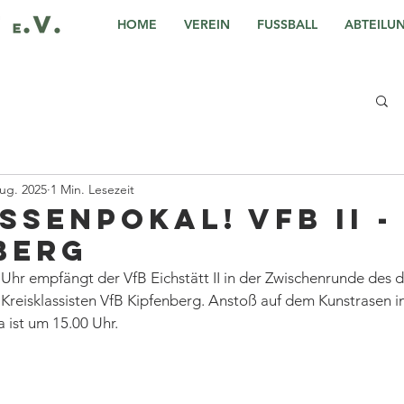
HOME
VEREIN
FUSSBALL
ABTEILU
ug. 2025
1 Min. Lesezeit
ssenpokal! VfB II -
berg
hr empfängt der VfB Eichstätt II in der Zwischenrunde des d
Kreisklassisten VfB Kipfenberg. Anstoß auf dem Kunstrasen in
 ist um 15.00 Uhr.