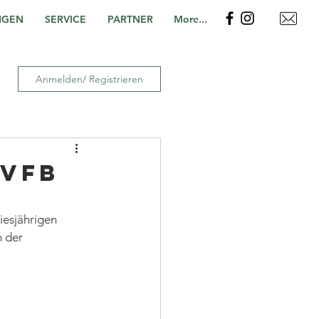
NGEN
SERVICE
PARTNER
More...
Anmelden/ Registrieren
 VfB
iesjährigen 
 der 