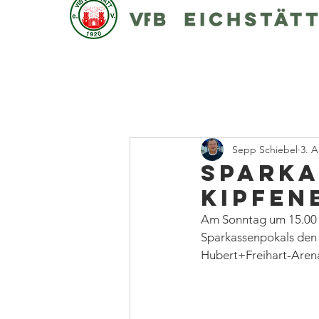
Sepp Schiebel
3. A
Sparka
Kipfen
Am Sonntag um 15.00 U
Sparkassenpokals den 
Hubert+Freihart-Arena