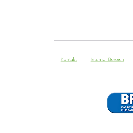
Kontakt
Interner Bereich
Schwaben
Augsburg - VfB
1:1