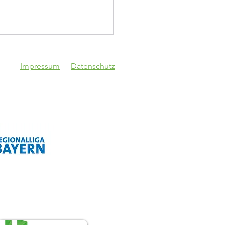
Impressum
Datenschutz
Vgg Lam - VfB