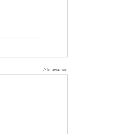
Alle ansehen