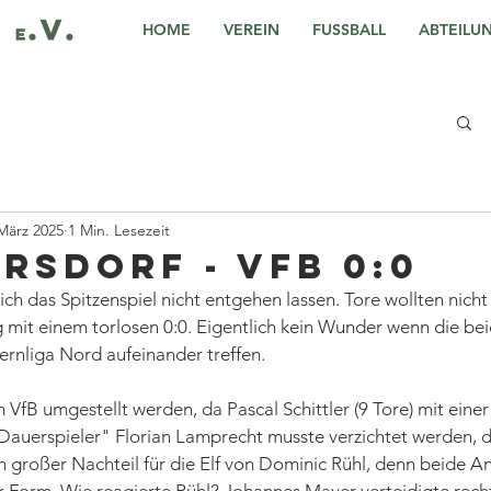
HOME
VEREIN
FUSSBALL
ABTEILU
März 2025
1 Min. Lesezeit
ersdorf - VfB 0:0
ch das Spitzenspiel nicht entgehen lassen. Tore wollten nicht 
mit einem torlosen 0:0. Eigentlich kein Wunder wenn die bei
rnliga Nord aufeinander treffen. 
m VfB umgestellt werden, da Pascal Schittler (9 Tore) mit eine
Dauerspieler" Florian Lamprecht musste verzichtet werden, 
 großer Nachteil für die Elf von Dominic Rühl, denn beide An