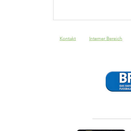
Kontakt
Interner Bereich
SV Kasing - VfB
II