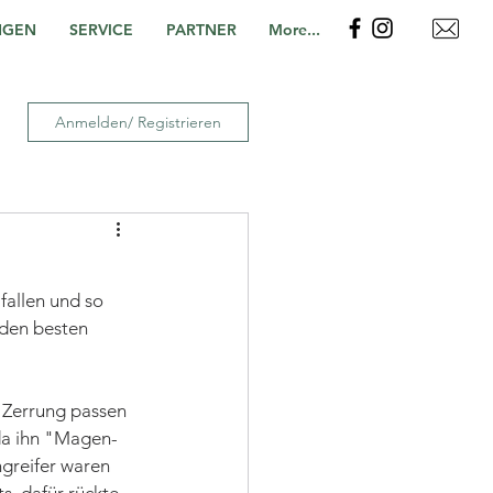
NGEN
SERVICE
PARTNER
More...
Anmelden/ Registrieren
fallen und so 
den besten 
r Zerrung passen 
da ihn "Magen-
greifer waren 