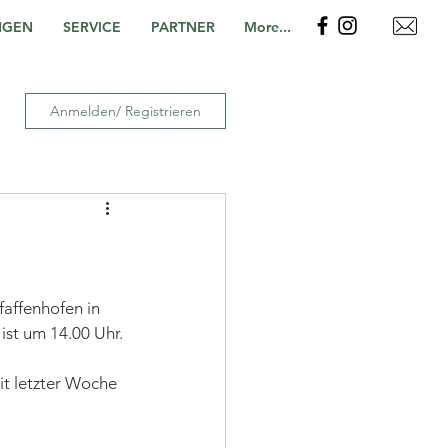
NGEN
SERVICE
PARTNER
More...
Anmelden/ Registrieren
affenhofen in 
st um 14.00 Uhr.
it letzter Woche 