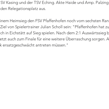
SV Kasing und der TSV Eching. Akte Haide und Amp. Palzing 
 den Relegationsplatz aus.
 einem Heimsieg den FSV Pfaffenhofen noch vom sechsten Ra
iel von Spielertrainer Julian Scholl sein: "Pfaffenhofen hat zul
h in Eichstätt auf Sieg spielen. Nach dem 2:1 Auswärtssieg 
jetzt auch zum Finale für eine weitere Überraschung sorgen. A
rk ersatzgeschwächt antreten müssen."