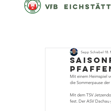
Sepp Schiebel
18. 
Saisonf
Pfaffe
Mit einem Heimspiel v
die Sommerpause der B
Mit dem TSV Jetzendorf
fest. Der ASV Dachau g