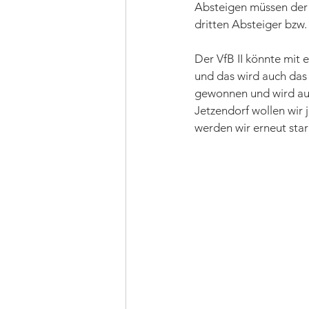
Absteigen müssen der 
dritten Absteiger bzw.
Der VfB II könnte mit
und das wird auch das Z
gewonnen und wird auc
Jetzendorf wollen wir 
werden wir erneut sta