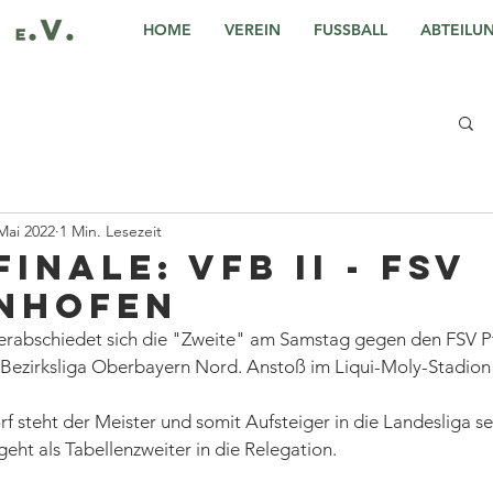
HOME
VEREIN
FUSSBALL
ABTEILU
Mai 2022
1 Min. Lesezeit
inale: VfB II - FSV
nhofen
erabschiedet sich die "Zweite" am Samstag gegen den FSV Pf
ezirksliga Oberbayern Nord. Anstoß im Liqui-Moly-Stadion i
 steht der Meister und somit Aufsteiger in die Landesliga se
eht als Tabellenzweiter in die Relegation. 