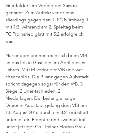
Grabfelder" im Vorfeld der Saison 
genannt. Zum Auftakt verlor man 
allerdings gegen den 1. FC Nürnberg II 
mit 1:3, während am 2. Spieltag beim 
FC Pipinsried glatt mit 5:2 erfolgreich 
war. 
Nur ungern erinnert man sich beim VfB 
an das letzte Gastspiel im April dieses 
Jahres. Mit 0:4 verlor der VfB und war 
chancenlos. Die Bilanz gegen Aubstadt 
spricht dagegen sogar für den VfB. 3 
Siege, 2 Unentschieden, 2 
Niederlagen. Der bislang einzige 
Dreier in Aubstadt gelang dem VfB am 
13. August 2016 durch ein 3:2. Aubstadt 
unterlief ein Eigentor und zweimal traf 
unser jetziger Co.-Trainer Florian Grau. 