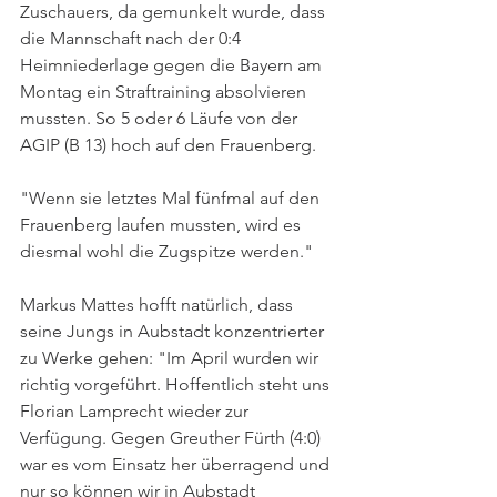
Zuschauers, da gemunkelt wurde, dass 
die Mannschaft nach der 0:4 
Heimniederlage gegen die Bayern am 
Montag ein Straftraining absolvieren 
mussten. So 5 oder 6 Läufe von der 
AGIP (B 13) hoch auf den Frauenberg.
"Wenn sie letztes Mal fünfmal auf den 
Frauenberg laufen mussten, wird es 
diesmal wohl die Zugspitze werden."
Markus Mattes hofft natürlich, dass 
seine Jungs in Aubstadt konzentrierter 
zu Werke gehen: "Im April wurden wir 
richtig vorgeführt. Hoffentlich steht uns 
Florian Lamprecht wieder zur 
Verfügung. Gegen Greuther Fürth (4:0) 
war es vom Einsatz her überragend und 
nur so können wir in Aubstadt 