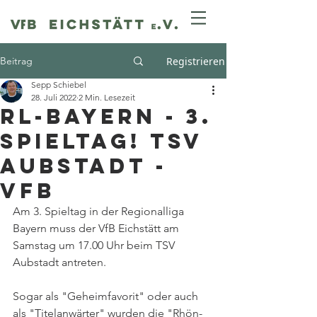
Beitrag
Registrieren
Sepp Schiebel
28. Juli 2022
2 Min. Lesezeit
RL-Bayern - 3.
Spieltag! TSV
Aubstadt -
VfB
Am 3. Spieltag in der Regionalliga 
Bayern muss der VfB Eichstätt am 
Samstag um 17.00 Uhr beim TSV 
Aubstadt antreten. 
Sogar als "Geheimfavorit" oder auch 
als "Titelanwärter" wurden die "Rhön-