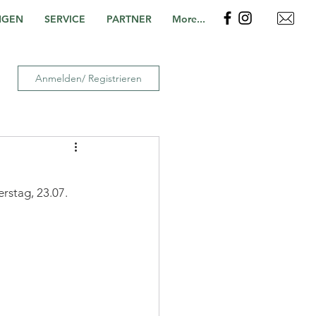
NGEN
SERVICE
PARTNER
More...
Anmelden/ Registrieren
rstag, 23.07. 