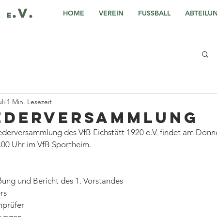
HOME
VEREIN
FUSSBALL
ABTEILU
li
1 Min. Lesezeit
ederversammlung
ederversammlung des VfB Eichstätt 1920 e.V. findet am Donne
8.00 Uhr im VfB Sportheim.
ung und Bericht des 1. Vorstandes
rs
nprüfer