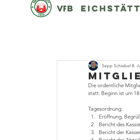
Sepp Schiebel
8. Ju
Mitgli
Die ordentliche Mitgli
statt. Beginn ist um 1
Tagesordnung: 
Eröffnung, Begrüß
Bericht des Kassie
Bericht der Kasse