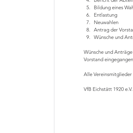
Bericht der Abtei
Bildung eines Wa
Entlastung
Neuwahlen
Antrag der Vorst
Wünsche und Ant
Wünsche und Anträge z
Vorstand eingegangen 
Alle Vereinsmitglieder 
VfB Eichstätt 1920 e.V.