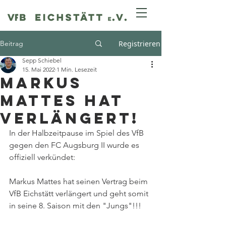
Beitrag
Registrieren
Sepp Schiebel
15. Mai 2022
1 Min. Lesezeit
Markus
Mattes hat
verlängert!
In der Halbzeitpause im Spiel des VfB 
gegen den FC Augsburg II wurde es 
offiziell verkündet:
Markus Mattes hat seinen Vertrag beim 
VfB Eichstätt verlängert und geht somit 
in seine 8. Saison mit den "Jungs"!!!