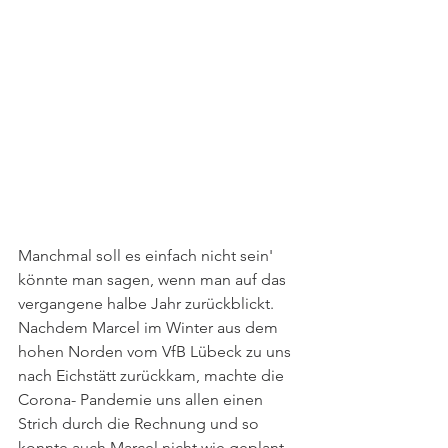
Manchmal soll es einfach nicht sein' 
könnte man sagen, wenn man auf das 
vergangene halbe Jahr zurückblickt. 
Nachdem Marcel im Winter aus dem 
hohen Norden vom VfB Lübeck zu uns 
nach Eichstätt zurückkam, machte die 
Corona- Pandemie uns allen einen 
Strich durch die Rechnung und so 
konnte auch Marcel nicht wie geplant 