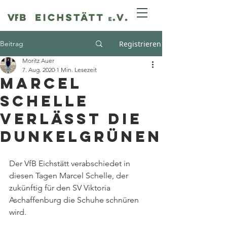
Beitrag
Registrieren
Moritz Auer
7. Aug. 2020
1 Min. Lesezeit
Marcel
Schelle
verlässt die
Dunkelgrünen
Der VfB Eichstätt verabschiedet in 
diesen Tagen Marcel Schelle, der 
zukünftig für den SV Viktoria 
Aschaffenburg die Schuhe schnüren 
wird.