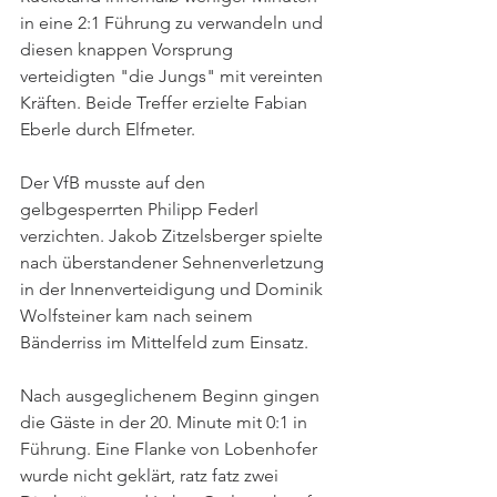
in eine 2:1 Führung zu verwandeln und 
diesen knappen Vorsprung 
verteidigten "die Jungs" mit vereinten 
Kräften. Beide Treffer erzielte Fabian 
Eberle durch Elfmeter.
Der VfB musste auf den 
gelbgesperrten Philipp Federl 
verzichten. Jakob Zitzelsberger spielte 
nach überstandener Sehnenverletzung 
in der Innenverteidigung und Dominik 
Wolfsteiner kam nach seinem 
Bänderriss im Mittelfeld zum Einsatz.
Nach ausgeglichenem Beginn gingen 
die Gäste in der 20. Minute mit 0:1 in 
Führung. Eine Flanke von Lobenhofer 
wurde nicht geklärt, ratz fatz zwei 