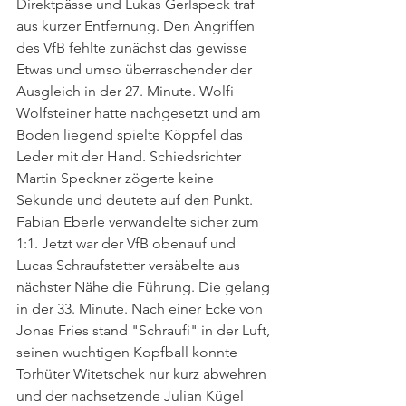
Direktpässe und Lukas Gerlspeck traf 
aus kurzer Entfernung. Den Angriffen 
des VfB fehlte zunächst das gewisse 
Etwas und umso überraschender der 
Ausgleich in der 27. Minute. Wolfi 
Wolfsteiner hatte nachgesetzt und am 
Boden liegend spielte Köppfel das 
Leder mit der Hand. Schiedsrichter 
Martin Speckner zögerte keine 
Sekunde und deutete auf den Punkt. 
Fabian Eberle verwandelte sicher zum 
1:1. Jetzt war der VfB obenauf und 
Lucas Schraufstetter versäbelte aus 
nächster Nähe die Führung. Die gelang 
in der 33. Minute. Nach einer Ecke von 
Jonas Fries stand "Schraufi" in der Luft, 
seinen wuchtigen Kopfball konnte 
Torhüter Witetschek nur kurz abwehren 
und der nachsetzende Julian Kügel 