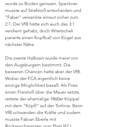
wurde zu Boden gerissen. Speckner 
musste auf Strafstoß entscheiden und 
"Faber" versenkte erneut sicher zum 
2:1. Der VfB hätte sich auch das 3:1 
verdient gehabt, doch Witetschek 
parierte einen Kopfball von Kügel aus 
nächster Nähe.
Die zweite Halbzeit wurde meist von 
den Augsburgern bestimmt. Die 
besseren Chancen hatte aber der VfB. 
Wobei der FCA eigentlich keine 
einzige Möglichkeit besaß. Als Fries 
einen Freistoß über die Mauer setzte, 
rettete der ehemalige 1860er Köppel 
mit dem "Köpfl" auf der Torlinie. Beim 
VfB schwanden die Kräfte und zudem 
musste Fabian Eberle mit 
Rückenschmerzen vom Platz (67.). 