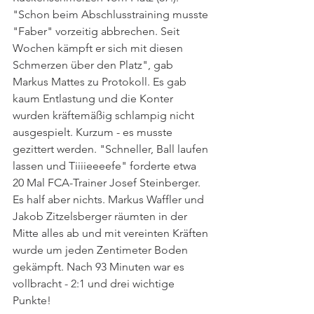
"Schon beim Abschlusstraining musste 
"Faber" vorzeitig abbrechen. Seit 
Wochen kämpft er sich mit diesen 
Schmerzen über den Platz", gab 
Markus Mattes zu Protokoll. Es gab 
kaum Entlastung und die Konter 
wurden kräftemäßig schlampig nicht 
ausgespielt. Kurzum - es musste 
gezittert werden. "Schneller, Ball laufen 
lassen und Tiiiieeeefe" forderte etwa 
20 Mal FCA-Trainer Josef Steinberger. 
Es half aber nichts. Markus Waffler und 
Jakob Zitzelsberger räumten in der 
Mitte alles ab und mit vereinten Kräften 
wurde um jeden Zentimeter Boden 
gekämpft. Nach 93 Minuten war es 
vollbracht - 2:1 und drei wichtige 
Punkte!