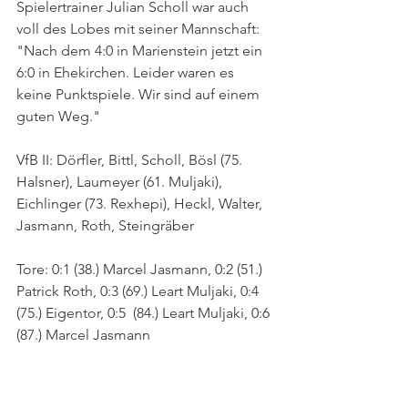
Spielertrainer Julian Scholl war auch 
voll des Lobes mit seiner Mannschaft: 
"Nach dem 4:0 in Marienstein jetzt ein 
6:0 in Ehekirchen. Leider waren es 
keine Punktspiele. Wir sind auf einem 
guten Weg."
VfB II: Dörfler, Bittl, Scholl, Bösl (75. 
Halsner), Laumeyer (61. Muljaki), 
Eichlinger (73. Rexhepi), Heckl, Walter, 
Jasmann, Roth, Steingräber
Tore: 0:1 (38.) Marcel Jasmann, 0:2 (51.) 
Patrick Roth, 0:3 (69.) Leart Muljaki, 0:4 
(75.) Eigentor, 0:5  (84.) Leart Muljaki, 0:6 
(87.) Marcel Jasmann