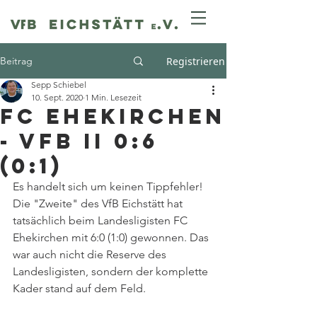
Beitrag
Registrieren
Sepp Schiebel
10. Sept. 2020
1 Min. Lesezeit
FC Ehekirchen
- VfB II 0:6
(0:1)
Es handelt sich um keinen Tippfehler! 
Die "Zweite" des VfB Eichstätt hat 
tatsächlich beim Landesligisten FC 
Ehekirchen mit 6:0 (1:0) gewonnen. Das 
war auch nicht die Reserve des 
Landesligisten, sondern der komplette 
Kader stand auf dem Feld.