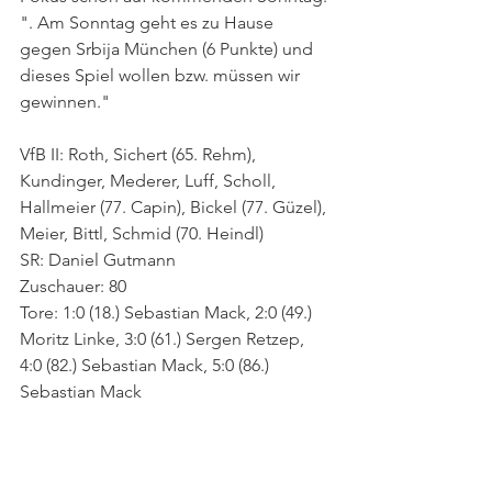
". Am Sonntag geht es zu Hause 
gegen Srbija München (6 Punkte) und 
dieses Spiel wollen bzw. müssen wir 
gewinnen."
VfB II: Roth, Sichert (65. Rehm), 
Kundinger, Mederer, Luff, Scholl, 
Hallmeier (77. Capin), Bickel (77. Güzel), 
Meier, Bittl, Schmid (70. Heindl) 
SR: Daniel Gutmann
Zuschauer: 80
Tore: 1:0 (18.) Sebastian Mack, 2:0 (49.) 
Moritz Linke, 3:0 (61.) Sergen Retzep, 
4:0 (82.) Sebastian Mack, 5:0 (86.) 
Sebastian Mack