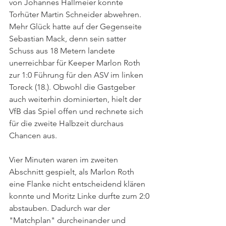
von Johannes Hallmeier konnte 
Torhüter Martin Schneider abwehren. 
Mehr Glück hatte auf der Gegenseite 
Sebastian Mack, denn sein satter 
Schuss aus 18 Metern landete 
unerreichbar für Keeper Marlon Roth 
zur 1:0 Führung für den ASV im linken 
Toreck (18.). Obwohl die Gastgeber 
auch weiterhin dominierten, hielt der 
VfB das Spiel offen und rechnete sich 
für die zweite Halbzeit durchaus 
Chancen aus.
Vier Minuten waren im zweiten 
Abschnitt gespielt, als Marlon Roth 
eine Flanke nicht entscheidend klären 
konnte und Moritz Linke durfte zum 2:0 
abstauben. Dadurch war der 
"Matchplan" durcheinander und 