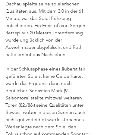
Dachau spielte seine spielerischen 
Qualitäten aus. Mit dem 3:0 in der 61. 
Minute war das Spiel frühzeitig 
entschieden. Ein Freistoß von Sergen 
Retzep aus 20 Metern Torentfernung 
wurde unglücklich von der 
Abwehrmauer abgefälscht und Roth 
hatte erneut das Nachsehen.
In der Schlussphase eines äußerst fair 
geführten Spiels, keine Gelbe Karte, 
wurde das Ergebnis dann noch 
deutlicher. Sebastian Mack (9 
Saisontore) stellte mit zwei weiteren 
Toren (82./86.) seine Qualitäten unter 
Beweis, wobei in diesen Szenen auch 
nicht gut verteidigt wurde. Johannes 
Werler legte nach dem Spiel den 
Fokus schon auf kommenden Sonntag: 