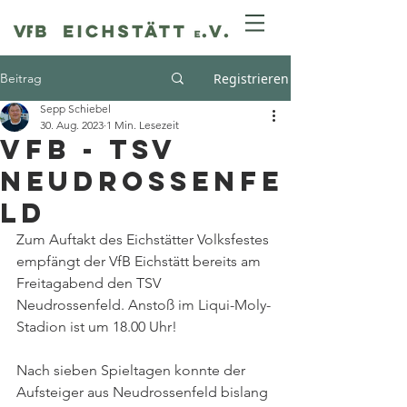
Beitrag
Registrieren
Sepp Schiebel
30. Aug. 2023
1 Min. Lesezeit
VfB - TSV
Neudrossenfe
ld
Zum Auftakt des Eichstätter Volksfestes 
empfängt der VfB Eichstätt bereits am 
Freitagabend den TSV 
Neudrossenfeld. Anstoß im Liqui-Moly-
Stadion ist um 18.00 Uhr!
Nach sieben Spieltagen konnte der 
Aufsteiger aus Neudrossenfeld bislang 