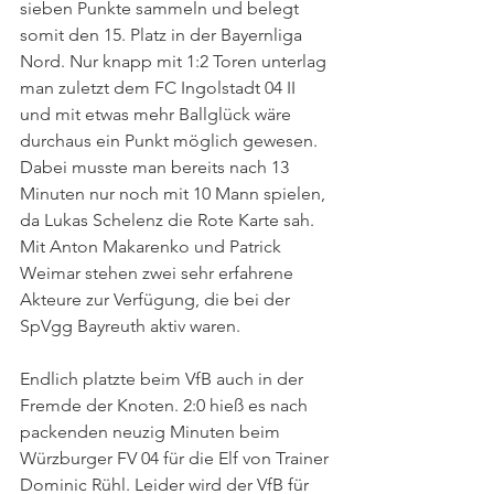
sieben Punkte sammeln und belegt 
somit den 15. Platz in der Bayernliga 
Nord. Nur knapp mit 1:2 Toren unterlag 
man zuletzt dem FC Ingolstadt 04 II 
und mit etwas mehr Ballglück wäre 
durchaus ein Punkt möglich gewesen. 
Dabei musste man bereits nach 13 
Minuten nur noch mit 10 Mann spielen, 
da Lukas Schelenz die Rote Karte sah. 
Mit Anton Makarenko und Patrick 
Weimar stehen zwei sehr erfahrene 
Akteure zur Verfügung, die bei der 
SpVgg Bayreuth aktiv waren. 
Endlich platzte beim VfB auch in der 
Fremde der Knoten. 2:0 hieß es nach 
packenden neuzig Minuten beim 
Würzburger FV 04 für die Elf von Trainer 
Dominic Rühl. Leider wird der VfB für 