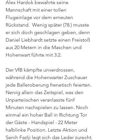
Alex Hardok bewahrte seine 
Mannschaft mit einer tollen 
Flugeinlage vor dem erneuten 
Rückstand.  Wenig später (78.) musste 
er sich doch geschlagen geben, denn 
Daniel Liebhardt setzte einen Freistoß 
aus 20 Metern in die Maschen und 
Hohenwart führte mit 3:2.
Der VfB kämpfte unverdrossen, 
während die Hohenwarter Zuschauer 
jede Balleroberung frenetisch feierten. 
Nervig allein das Zeitspiel, was den 
Unparteiischen veranlasste fünf 
Minuten nachspielen zu lassen. Noch 
einmal ein hoher Ball in Richtung Tor 
der Gäste - Handspiel - 22 Meter 
halblinke Position. Letzte Aktion und 
Senih Fazlji legt sich das Leder zurecht. 