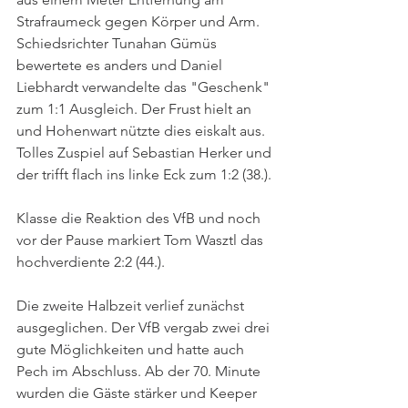
Strafraumeck gegen Körper und Arm. 
Schiedsrichter Tunahan Gümüs 
bewertete es anders und Daniel 
Liebhardt verwandelte das "Geschenk" 
zum 1:1 Ausgleich. Der Frust hielt an 
und Hohenwart nützte dies eiskalt aus. 
Tolles Zuspiel auf Sebastian Herker und 
der trifft flach ins linke Eck zum 1:2 (38.).
Klasse die Reaktion des VfB und noch 
vor der Pause markiert Tom Wasztl das 
hochverdiente 2:2 (44.). 
Die zweite Halbzeit verlief zunächst 
ausgeglichen. Der VfB vergab zwei drei 
gute Möglichkeiten und hatte auch 
Pech im Abschluss. Ab der 70. Minute 
wurden die Gäste stärker und Keeper 