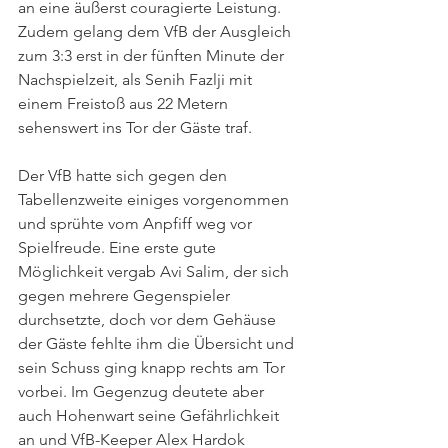
an eine äußerst couragierte Leistung. 
Zudem gelang dem VfB der Ausgleich 
zum 3:3 erst in der fünften Minute der 
Nachspielzeit, als Senih Fazlji mit 
einem Freistoß aus 22 Metern 
sehenswert ins Tor der Gäste traf.
Der VfB hatte sich gegen den 
Tabellenzweite einiges vorgenommen 
und sprühte vom Anpfiff weg vor 
Spielfreude. Eine erste gute 
Möglichkeit vergab Avi Salim, der sich 
gegen mehrere Gegenspieler 
durchsetzte, doch vor dem Gehäuse 
der Gäste fehlte ihm die Übersicht und 
sein Schuss ging knapp rechts am Tor 
vorbei. Im Gegenzug deutete aber 
auch Hohenwart seine Gefährlichkeit 
an und VfB-Keeper Alex Hardok 