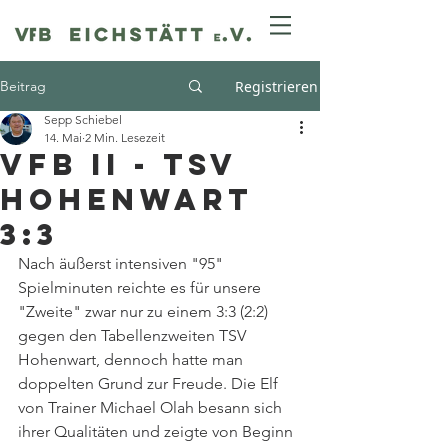
Beitrag
Registrieren
Sepp Schiebel
14. Mai
2 Min. Lesezeit
VfB II - TSV
Hohenwart
3:3
Nach äußerst intensiven "95" 
Spielminuten reichte es für unsere 
"Zweite" zwar nur zu einem 3:3 (2:2) 
gegen den Tabellenzweiten TSV 
Hohenwart, dennoch hatte man 
doppelten Grund zur Freude. Die Elf 
von Trainer Michael Olah besann sich 
ihrer Qualitäten und zeigte von Beginn 