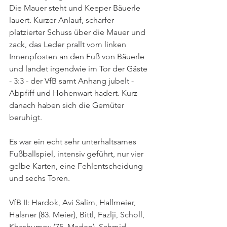
Die Mauer steht und Keeper Bäuerle 
lauert. Kurzer Anlauf, scharfer 
platzierter Schuss über die Mauer und 
zack, das Leder prallt vom linken 
Innenpfosten an den Fuß von Bäuerle 
und landet irgendwie im Tor der Gäste 
- 3:3 - der VfB samt Anhang jubelt - 
Abpfiff und Hohenwart hadert. Kurz 
danach haben sich die Gemüter 
beruhigt.
Es war ein echt sehr unterhaltsames 
Fußballspiel, intensiv geführt, nur vier 
gelbe Karten, eine Fehlentscheidung 
und sechs Toren.
VfB II: Hardok, Avi Salim, Hallmeier, 
Halsner (83. Meier), Bittl, Fazlji, Scholl, 
Khashumov (75. Maden), Schmid, 