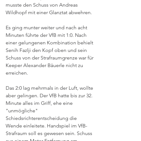
musste den Schuss von Andreas 
Wildhopf mit einer Glanztat abwehren.
Es ging munter weiter und nach acht 
Minuten führte der VfB mit 1:0. Nach 
einer gelungenen Kombination behielt 
Senih Fazlji den Kopf oben und sein 
Schuss von der Strafraumgrenze war für 
Keeper Alexander Bäuerle nicht zu 
erreichen.
Das 2:0 lag mehrmals in der Luft, wollte 
aber gelingen. Der VfB hatte bis zur 32. 
Minute alles im Griff, ehe eine 
"unmögliche" 
Schiedsrichterentscheidung die 
Wende einleitete. Handspiel im VfB-
Strafraum soll es gewesen sein. Schuss 
aus einem Meter Entfernung am 