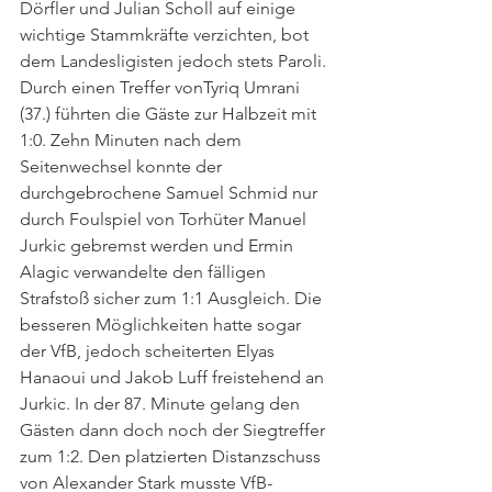
Dörfler und Julian Scholl auf einige 
wichtige Stammkräfte verzichten, bot 
dem Landesligisten jedoch stets Paroli. 
Durch einen Treffer vonTyriq Umrani 
(37.) führten die Gäste zur Halbzeit mit 
1:0. Zehn Minuten nach dem 
Seitenwechsel konnte der 
durchgebrochene Samuel Schmid nur 
durch Foulspiel von Torhüter Manuel 
Jurkic gebremst werden und Ermin 
Alagic verwandelte den fälligen 
Strafstoß sicher zum 1:1 Ausgleich. Die 
besseren Möglichkeiten hatte sogar 
der VfB, jedoch scheiterten Elyas 
Hanaoui und Jakob Luff freistehend an 
Jurkic. In der 87. Minute gelang den 
Gästen dann doch noch der Siegtreffer 
zum 1:2. Den platzierten Distanzschuss 
von Alexander Stark musste VfB-