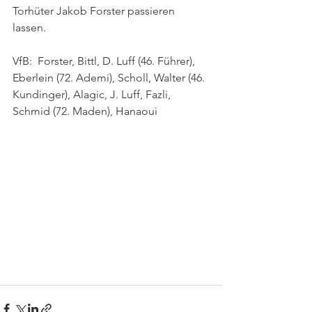
Torhüter Jakob Forster passieren 
lassen.
VfB:  Forster, Bittl, D. Luff (46. Führer), 
Eberlein (72. Ademi), Scholl, Walter (46. 
Kundinger), Alagic, J. Luff, Fazli, 
Schmid (72. Maden), Hanaoui