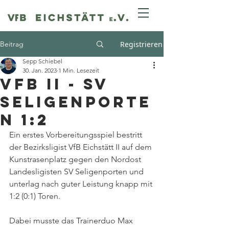
Beitrag
Registrieren
Sepp Schiebel
30. Jan. 2023
1 Min. Lesezeit
VfB II - SV
Seligenporte
n 1:2
Ein erstes Vorbereitungsspiel bestritt 
der Bezirksligist VfB Eichstätt II auf dem 
Kunstrasenplatz gegen den Nordost 
Landesligisten SV Seligenporten und 
unterlag nach guter Leistung knapp mit 
1:2 (0:1) Toren. 
Dabei musste das Trainerduo Max 