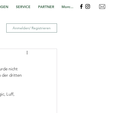
NGEN
SERVICE
PARTNER
More...
Anmelden/ Registrieren
rde nicht 
 der dritten 
ic, Luff, 