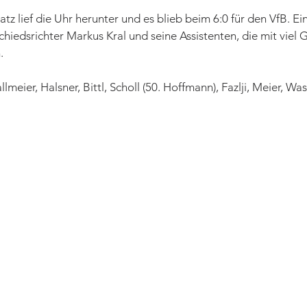
z lief die Uhr herunter und es blieb beim 6:0 für den VfB. Ei
chiedsrichter Markus Kral und seine Assistenten, die mit viel 
.
Hallmeier, Halsner, Bittl, Scholl (50. Hoffmann), Fazlji, Meier, Wa