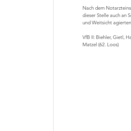
Nach dem Notarzteinsat
dieser Stelle auch an S
und Weitsicht agierten
VfB II: Biehler, Gietl, 
Matzel (62. Loos)