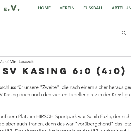
HOME
VEREIN
FUSSBALL
ABTEILU
Mai
2 Min. Lesezeit
- SV Kasing 6:0 (4:0)
schluss für unsere "Zweite", die nach einem sicher heraus gesp
Kasing doch noch den vierten Tabellenplatz in der Kreisliga
uf dem Platz im HIRSCH-Sportpark war Senih Fazlji, der nicht
 gab aber auch Tränen, denn das war "vorübergehend" das letz