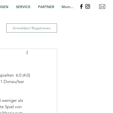
NGEN
SERVICE
PARTNER
More...
Anmelden/ Registrieren
ielten  6:0 (4:0) 
 1 Donau/Isar 
 weniger als 
te Spiel von 