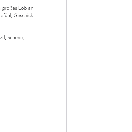
n großes Lob an 
Gefühl, Geschick 
sztl, Schmid, 