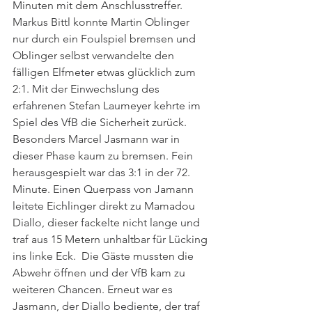
Minuten mit dem Anschlusstreffer. 
Markus Bittl konnte Martin Oblinger 
nur durch ein Foulspiel bremsen und 
Oblinger selbst verwandelte den 
fälligen Elfmeter etwas glücklich zum 
2:1. Mit der Einwechslung des 
erfahrenen Stefan Laumeyer kehrte im 
Spiel des VfB die Sicherheit zurück. 
Besonders Marcel Jasmann war in 
dieser Phase kaum zu bremsen. Fein 
herausgespielt war das 3:1 in der 72. 
Minute. Einen Querpass von Jamann 
leitete Eichlinger direkt zu Mamadou 
Diallo, dieser fackelte nicht lange und 
traf aus 15 Metern unhaltbar für Lücking 
ins linke Eck.  Die Gäste mussten die 
Abwehr öffnen und der VfB kam zu 
weiteren Chancen. Erneut war es 
Jasmann, der Diallo bediente, der traf 