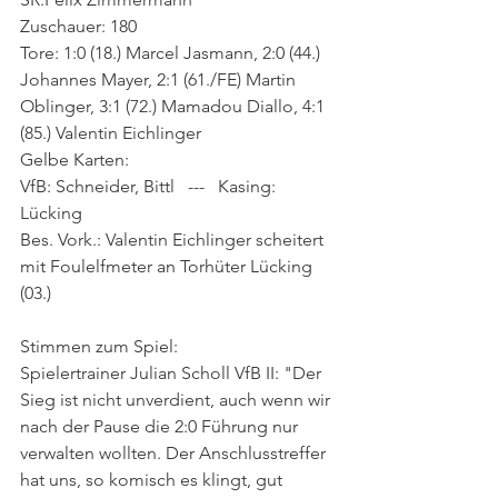
Zuschauer: 180
Tore: 1:0 (18.) Marcel Jasmann, 2:0 (44.) 
Johannes Mayer, 2:1 (61./FE) Martin 
Oblinger, 3:1 (72.) Mamadou Diallo, 4:1 
(85.) Valentin Eichlinger
Gelbe Karten: 
VfB: Schneider, Bittl   ---   Kasing: 
Lücking
Bes. Vork.: Valentin Eichlinger scheitert 
mit Foulelfmeter an Torhüter Lücking 
(03.)
Stimmen zum Spiel:
Spielertrainer Julian Scholl VfB II: "Der 
Sieg ist nicht unverdient, auch wenn wir 
nach der Pause die 2:0 Führung nur 
verwalten wollten. Der Anschlusstreffer 
hat uns, so komisch es klingt, gut 