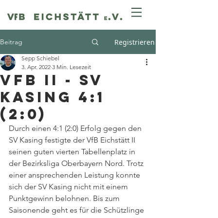
Beitrag
Registrieren
Sepp Schiebel
3. Apr. 2022
3 Min. Lesezeit
VfB II - SV
Kasing 4:1
(2:0)
Durch einen 4:1 (2:0) Erfolg gegen den 
SV Kasing festigte der VfB Eichstätt II 
seinen guten vierten Tabellenplatz in 
der Bezirksliga Oberbayern Nord. Trotz 
einer ansprechenden Leistung konnte 
sich der SV Kasing nicht mit einem 
Punktgewinn belohnen. Bis zum 
Saisonende geht es für die Schützlinge 