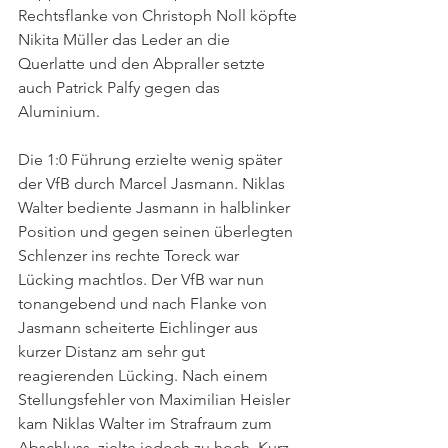
Rechtsflanke von Christoph Noll köpfte 
Nikita Müller das Leder an die 
Querlatte und den Abpraller setzte 
auch Patrick Palfy gegen das 
Aluminium. 
Die 1:0 Führung erzielte wenig später 
der VfB durch Marcel Jasmann. Niklas 
Walter bediente Jasmann in halblinker 
Position und gegen seinen überlegten 
Schlenzer ins rechte Toreck war 
Lücking machtlos. Der VfB war nun 
tonangebend und nach Flanke von 
Jasmann scheiterte Eichlinger aus 
kurzer Distanz am sehr gut 
reagierenden Lücking. Nach einem 
Stellungsfehler von Maximilian Heisler 
kam Niklas Walter im Strafraum zum 
Abschluss, zielte jedoch zu hoch. Kurz 