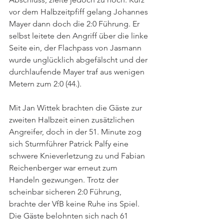
vor dem Halbzeitpfiff gelang Johannes 
Mayer dann doch die 2:0 Führung. Er 
selbst leitete den Angriff über die linke 
Seite ein, der Flachpass von Jasmann 
wurde unglücklich abgefälscht und der 
durchlaufende Mayer traf aus wenigen 
Metern zum 2:0 (44.). 
Mit Jan Wittek brachten die Gäste zur 
zweiten Halbzeit einen zusätzlichen 
Angreifer, doch in der 51. Minute zog 
sich Sturmführer Patrick Palfy eine 
schwere Knieverletzung zu und Fabian 
Reichenberger war erneut zum 
Handeln gezwungen. Trotz der 
scheinbar sicheren 2:0 Führung, 
brachte der VfB keine Ruhe ins Spiel. 
Die Gäste belohnten sich nach 61 