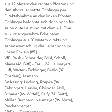
aus 12 Metern den rechten Pfosten und 
den Abpraller setzte Eichlinger per 
Direktabnahme an den linken Pfosten. 
Eichlinger belohnte sich doch noch für 
seine gute Leistung mit dem 4:1. Eine 
zu kurz abgewehrte Ecke nahm 
Eichlinger aus 20 Metern direkt und 
sehenswert schlug das Leder hoch im 
linken Eck ein (85.).
VfB: Rauh - Schneider, Bösl, Scholl, 
Mayer (46. Bittl) - Fazlji (62. Laumeyer), 
Luff, Walter - Eichlinger, Diallo (87. 
Eberlein), Jasmann
SV Kasing: Lücking, Rzepka (84. 
Fehringer), Heisler, Oblinger, Noll, 
Schauer (46. Wittek), Palfy (51. Seitz), 
Müller, Burchard, Neumayer (86. Mete), 
Reichenberger
SR:Felix Zimmermann