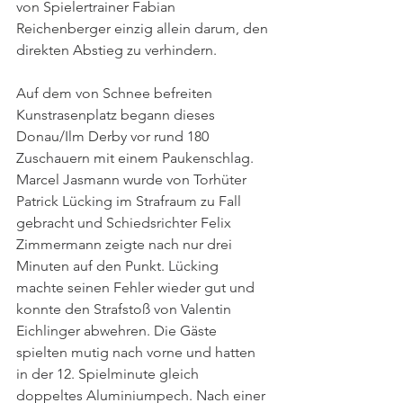
von Spielertrainer Fabian 
Reichenberger einzig allein darum, den 
direkten Abstieg zu verhindern.
Auf dem von Schnee befreiten 
Kunstrasenplatz begann dieses 
Donau/Ilm Derby vor rund 180 
Zuschauern mit einem Paukenschlag. 
Marcel Jasmann wurde von Torhüter 
Patrick Lücking im Strafraum zu Fall 
gebracht und Schiedsrichter Felix 
Zimmermann zeigte nach nur drei 
Minuten auf den Punkt. Lücking 
machte seinen Fehler wieder gut und 
konnte den Strafstoß von Valentin 
Eichlinger abwehren. Die Gäste 
spielten mutig nach vorne und hatten 
in der 12. Spielminute gleich 
doppeltes Aluminiumpech. Nach einer 