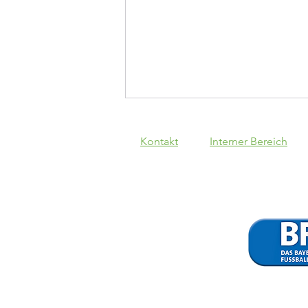
Kontakt
Interner Bereich
SV Kasing - VfB
II