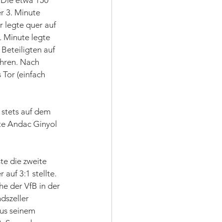
 Die etwa 150 
r 3. Minute 
 legte quer auf 
 Minute legte 
Beteiligten auf 
ahren. Nach 
Tor (einfach 
stets auf dem 
te Andac Ginyol 
te die zweite 
auf 3:1 stellte. 
e der VfB in der 
dszeller 
us seinem 