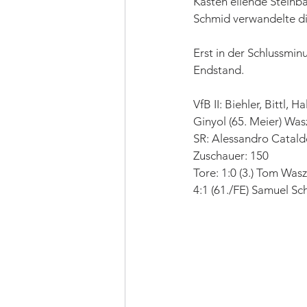
Kasten eilende Steinb
Schmid verwandelte di
Erst in der Schlussmin
Endstand.
VfB II: Biehler, Bittl, H
Ginyol (65. Meier) Wasz
SR: Alessandro Catal
Zuschauer: 150
Tore: 1:0 (3.) Tom Wasz
4:1 (61./FE) Samuel Sch