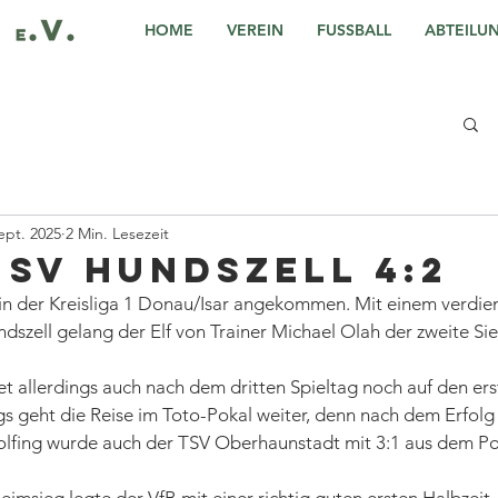
HOME
VEREIN
FUSSBALL
ABTEILU
ept. 2025
2 Min. Lesezeit
- SV Hundszell 4:2
t in der Kreisliga 1 Donau/Isar angekommen. Mit einem verdient
dszell gelang der Elf von Trainer Michael Olah der zweite Sie
t allerdings auch nach dem dritten Spieltag noch auf den ers
gs geht die Reise im Toto-Pokal weiter, denn nach dem Erfolg
rolfing wurde auch der TSV Oberhaunstadt mit 3:1 aus dem Po