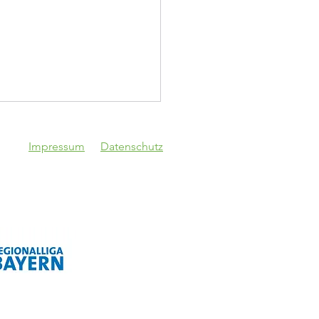
Impressum
Datenschutz
Vgg Lam - VfB