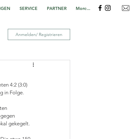
NGEN
SERVICE
PARTNER
More...
Anmelden/ Registrieren
en 4:2 (3:0) 
g in Folge.
ten 
 gegen 
kal gekegelt.