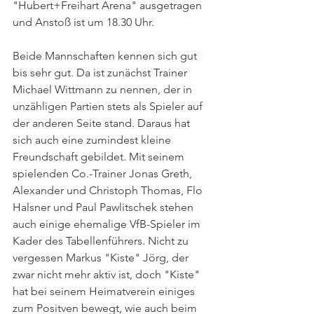
"Hubert+Freihart Arena" ausgetragen 
und Anstoß ist um 18.30 Uhr.
Beide Mannschaften kennen sich gut 
bis sehr gut. Da ist zunächst Trainer 
Michael Wittmann zu nennen, der in 
unzähligen Partien stets als Spieler auf 
der anderen Seite stand. Daraus hat 
sich auch eine zumindest kleine 
Freundschaft gebildet. Mit seinem 
spielenden Co.-Trainer Jonas Greth, 
Alexander und Christoph Thomas, Flo 
Halsner und Paul Pawlitschek stehen 
auch einige ehemalige VfB-Spieler im 
Kader des Tabellenführers. Nicht zu 
vergessen Markus "Kiste" Jörg, der 
zwar nicht mehr aktiv ist, doch "Kiste" 
hat bei seinem Heimatverein einiges 
zum Positven bewegt, wie auch beim 