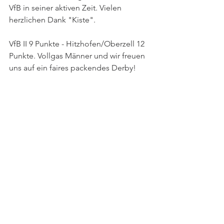
VfB in seiner aktiven Zeit. Vielen 
herzlichen Dank "Kiste".
VfB II 9 Punkte - Hitzhofen/Oberzell 12 
Punkte. Vollgas Männer und wir freuen 
uns auf ein faires packendes Derby!