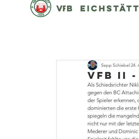
Sepp Schiebel
24.
VfB II 
Als Schiedsrichter Nik
gegen den BC Attachin
der Spieler erkennen, 
dominierten die erste 
spiegeln die mangelnd
nicht nur mit der letz
Mederer und Dominic R