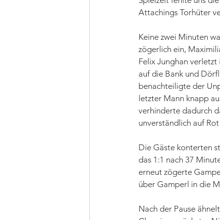
Spielzeit fehlte uns di
Attachings Torhüter ve
Keine zwei Minuten war
zögerlich ein, Maximil
Felix Junghan verletzt
auf die Bank und Dörfl
benachteiligte der Unp
letzter Mann knapp au
verhinderte dadurch da
unverständlich auf Rot
Die Gäste konterten s
das 1:1 nach 37 Minut
erneut zögerte Gamper
über Gamperl in die M
Nach der Pause ähnelt