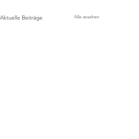
Alle ansehen
Aktuelle Beiträge
Kontakt
Interner Bereich
Impressum