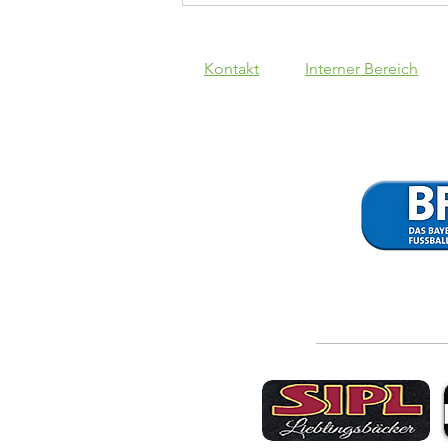
Kontakt
Interner Bereich
Schwaben
Augsburg - VfB
1:1