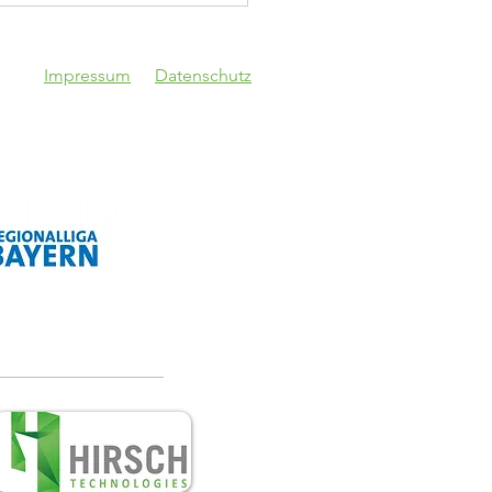
Impressum
Datenschutz
V Schwaben
gsburg - VfB