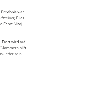
s Ergebnis war 
steiner, Elias 
 Ferat Nitaj 
 Dort wird auf 
 "Jammern hilft 
ss Jeder sein 