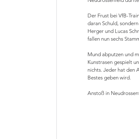
Neudrossenfeld dürfte 
Der Frust bei VfB-Trai
daran Schuld, sondern 
Herger und Lucas Schr
fallen nun sechs Stamm
Mund abputzen und mit 
Kunstrasen gespielt un
nichts. Jeder hat den 
Bestes geben wird. 
Anstoß in Neudrossenf