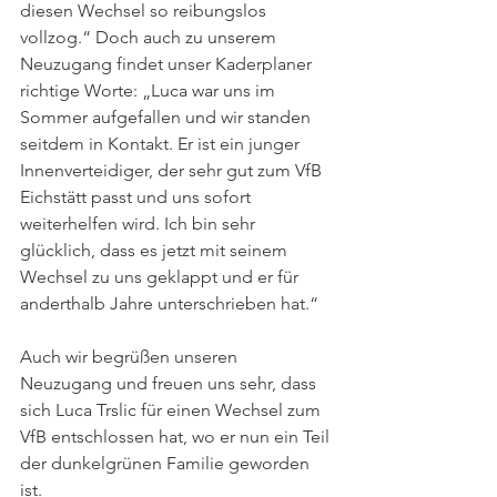
diesen Wechsel so reibungslos 
vollzog.“ Doch auch zu unserem 
Neuzugang findet unser Kaderplaner 
richtige Worte: „Luca war uns im 
Sommer aufgefallen und wir standen 
seitdem in Kontakt. Er ist ein junger 
Innenverteidiger, der sehr gut zum VfB 
Eichstätt passt und uns sofort 
weiterhelfen wird. Ich bin sehr 
glücklich, dass es jetzt mit seinem 
Wechsel zu uns geklappt und er für 
anderthalb Jahre unterschrieben hat.“ 
Auch wir begrüßen unseren 
Neuzugang und freuen uns sehr, dass 
sich Luca Trslic für einen Wechsel zum 
VfB entschlossen hat, wo er nun ein Teil 
der dunkelgrünen Familie geworden 
ist. 