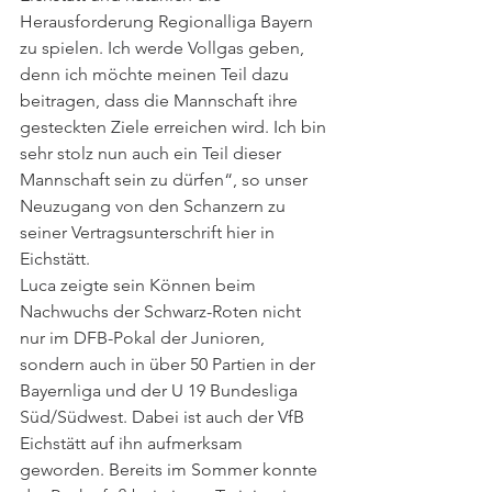
Herausforderung Regionalliga Bayern 
zu spielen. Ich werde Vollgas geben, 
denn ich möchte meinen Teil dazu 
beitragen, dass die Mannschaft ihre 
gesteckten Ziele erreichen wird. Ich bin 
sehr stolz nun auch ein Teil dieser 
Mannschaft sein zu dürfen“, so unser 
Neuzugang von den Schanzern zu 
seiner Vertragsunterschrift hier in 
Eichstätt. 
Luca zeigte sein Können beim 
Nachwuchs der Schwarz-Roten nicht 
nur im DFB-Pokal der Junioren, 
sondern auch in über 50 Partien in der 
Bayernliga und der U 19 Bundesliga 
Süd/Südwest. Dabei ist auch der VfB 
Eichstätt auf ihn aufmerksam 
geworden. Bereits im Sommer konnte 