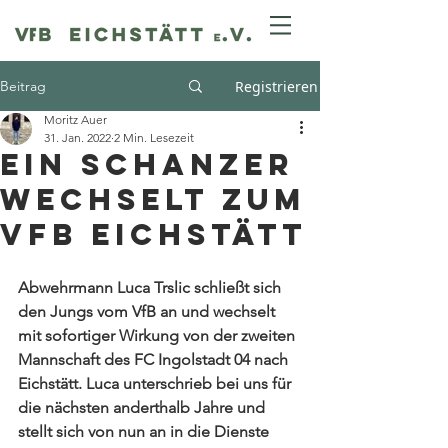
Beitrag
Registrieren
Moritz Auer
31. Jan. 2022
2 Min. Lesezeit
Ein Schanzer
wechselt zum
VfB Eichstätt
Abwehrmann Luca Trslic schließt sich 
den Jungs vom VfB an und wechselt 
mit sofortiger Wirkung von der zweiten 
Mannschaft des FC Ingolstadt 04 nach 
Eichstätt. Luca unterschrieb bei uns für 
die nächsten anderthalb Jahre und 
stellt sich von nun an in die Dienste 