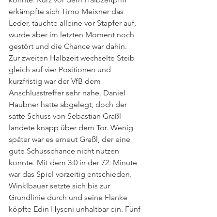
erkämpfte sich Timo Meixner das 
Leder, tauchte alleine vor Stapfer auf, 
wurde aber im letzten Moment noch 
gestört und die Chance war dahin. 
Zur zweiten Halbzeit wechselte Steib 
gleich auf vier Positionen und 
kurzfristig war der VfB dem 
Anschlusstreffer sehr nahe. Daniel 
Haubner hatte abgelegt, doch der 
satte Schuss von Sebastian Graßl 
landete knapp über dem Tor. Wenig 
später war es erneut Graßl, der eine 
gute Schusschance nicht nutzen 
konnte. Mit dem 3:0 in der 72. Minute 
war das Spiel vorzeitig entschieden. 
Winklbauer setzte sich bis zur 
Grundlinie durch und seine Flanke 
köpfte Edin Hyseni unhaltbar ein. Fünf 