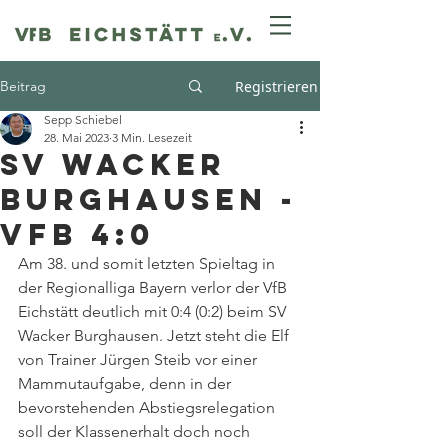
Beitrag
Registrieren
Sepp Schiebel
28. Mai 2023
3 Min. Lesezeit
SV Wacker
Burghausen -
VfB 4:0
Am 38. und somit letzten Spieltag in 
der Regionalliga Bayern verlor der VfB 
Eichstätt deutlich mit 0:4 (0:2) beim SV 
Wacker Burghausen. Jetzt steht die Elf 
von Trainer Jürgen Steib vor einer 
Mammutaufgabe, denn in der 
bevorstehenden Abstiegsrelegation 
soll der Klassenerhalt doch noch 