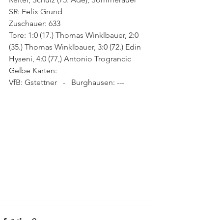
SR: Felix Grund
Zuschauer: 633
Tore: 1:0 (17.) Thomas Winklbauer, 2:0 
(35.) Thomas Winklbauer, 3:0 (72.) Edin 
Hyseni, 4:0 (77,) Antonio Trograncic
Gelbe Karten:
VfB: Gstettner   -   Burghausen: ---