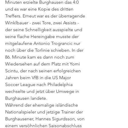
Minuten erzielte Burghausen das 4:0 
und es war eine Kopie des dritten 
Treffers. Erneut war es der überragende 
Winklbauer - zwei Tore, zwei Assists - 
der seine Schnelligkeit ausspielte und 
seine flache Hereingabe musste der 
mitgelaufene Antonio Trograncic nur 
noch über die Torlinie schieben. In der 
86. Minute kam es dann noch zum 
Wiedersehen auf dem Platz mit Yomi 
Scintu, der nach seinen erfolgreichen 
Jahren beim VfB in die US Major 
Soccer League nach Philadelphia 
wechselte und jetzt über Umwege in 
Burghausen landete. 
Während der ehemalige isländische 
Nationalspieler und jetzige Trainer der 
Burghausener, Hannes Sigurdsson, von 
einem versöhnlichen Saisonabschluss 