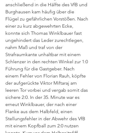
anschließend in die Hälfte des VfB und 
Burghausen kam häufig über die 
Flügel zu gefährlichen Vorstößen. Nach 
einer zu kurz abgewehrten Ecke, 
konnte sich Thomas Winklbauer fast 
ungehindert das Leder zurechtlegen, 
nahm Maß und traf von der 
Strafraumkante unhaltbar mit einem 
Schlenzer in den rechten Winkel zur 1:0 
Führung für die Gastgeber. Nach 
einem Fehler von Florian Rauh, köpfte 
der aufgerückte Viktor Miftaraj am 
leeren Tor vorbei und vergab somit das 
sichere 2:0. In der 35. Minute war es 
erneut Winklbauer, der nach einer 
Flanke aus dem Halbfeld, einen 
Stellungsfehler in der Abwehr des VfB 
mit einem Kopfball zum 2:0 nutzen 
konnte. Kurz vor dem Halbzeitpfiff 