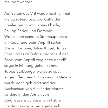
realisiert werden.
Auf Seiten des VfB wurde noch einmal 
kräftig rotiert, bzw. die Kräfte der 
Spieler geschont. Fabian Eberle, 
Philipp Federl und Dominik 
Wolfsteiner standen überhaupt nicht 
im Kader und beim Anpfiff saßen 
Daniel Haubner, Julian Kügel, Jonas 
Fries und Luca Trslic zunächst auf der 
Bank. Vom Anpfiff weg hätte der VfB 
sogar in Führung gehen können. 
Tobias Stoßberger wurde zu spät 
angegriffen, sein Schuss aus 18 Metern 
wurde noch geblockt und der 
Nachschuss von Alexander Moratz 
landete in den Armen von 
Burghausens Schlussmann Fabian 
Stapfer. Das Spiel verlagerte sich 