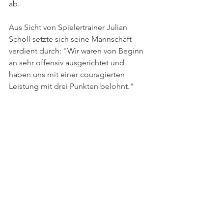
ab.
Aus Sicht von Spielertrainer Julian 
Scholl setzte sich seine Mannschaft 
verdient durch: "Wir waren von Beginn 
an sehr offensiv ausgerichtet und 
haben uns mit einer couragierten 
Leistung mit drei Punkten belohnt."