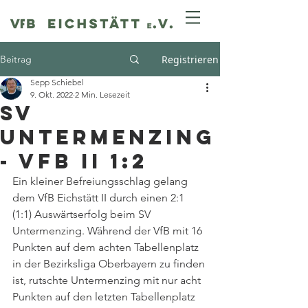
Beitrag
Registrieren
Sepp Schiebel
9. Okt. 2022
2 Min. Lesezeit
SV
Untermenzing
- VfB II 1:2
Ein kleiner Befreiungsschlag gelang 
dem VfB Eichstätt II durch einen 2:1 
(1:1) Auswärtserfolg beim SV 
Untermenzing. Während der VfB mit 16 
Punkten auf dem achten Tabellenplatz 
in der Bezirksliga Oberbayern zu finden 
ist, rutschte Untermenzing mit nur acht 
Punkten auf den letzten Tabellenplatz 