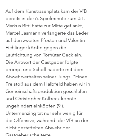
Auf dem Kunstrasenplatz kam der VfB 
bereits in der 6. Spielminute zum 0:1. 
Markus Bittl hatte zur Mitte geflankt, 
Marcel Jasmann verlängerte das Leder 
auf den zweiten Pfosten und Valentin 
Eichlinger köpfte gegen die 
Laufrichtung von Torhüter Geck ein. 
Die Antwort der Gastgeber folgte 
prompt und Scholl haderte mit dem 
Abwehrverhalten seiner Jungs: "Einen 
Freistoß aus dem Halbfeld haben wir in 
Gemeinschaftsproduktion geschlafen 
und Christopher Kolbeck konnte 
ungehindert einköpfen (9.). 
Untermenzing tat nur sehr wenig für 
die Offensive, während  der VfB an der 
dicht gestaffelten Abwehr der 
Gastgeber scheiterte.