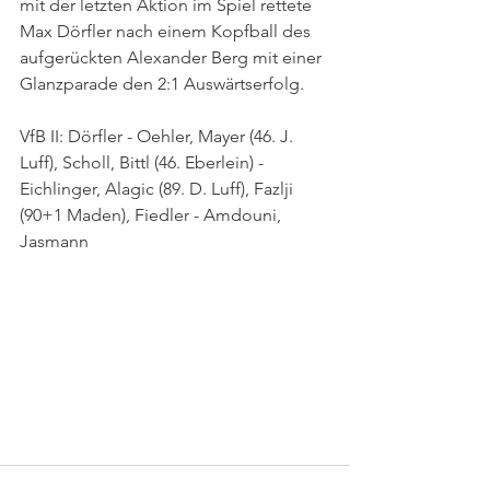
mit der letzten Aktion im Spiel rettete 
Max Dörfler nach einem Kopfball des 
aufgerückten Alexander Berg mit einer 
Glanzparade den 2:1 Auswärtserfolg.
VfB II: Dörfler - Oehler, Mayer (46. J. 
Luff), Scholl, Bittl (46. Eberlein) - 
Eichlinger, Alagic (89. D. Luff), Fazlji 
(90+1 Maden), Fiedler - Amdouni, 
Jasmann