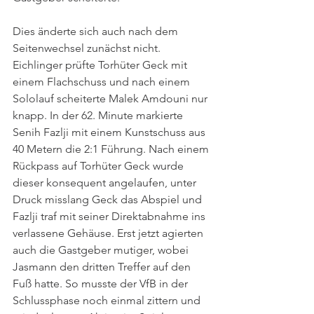
Dies änderte sich auch nach dem 
Seitenwechsel zunächst nicht. 
Eichlinger prüfte Torhüter Geck mit 
einem Flachschuss und nach einem 
Sololauf scheiterte Malek Amdouni nur 
knapp. In der 62. Minute markierte 
Senih Fazlji mit einem Kunstschuss aus 
40 Metern die 2:1 Führung. Nach einem 
Rückpass auf Torhüter Geck wurde 
dieser konsequent angelaufen, unter 
Druck misslang Geck das Abspiel und 
Fazlji traf mit seiner Direktabnahme ins 
verlassene Gehäuse. Erst jetzt agierten 
auch die Gastgeber mutiger, wobei 
Jasmann den dritten Treffer auf den 
Fuß hatte. So musste der VfB in der 
Schlussphase noch einmal zittern und 