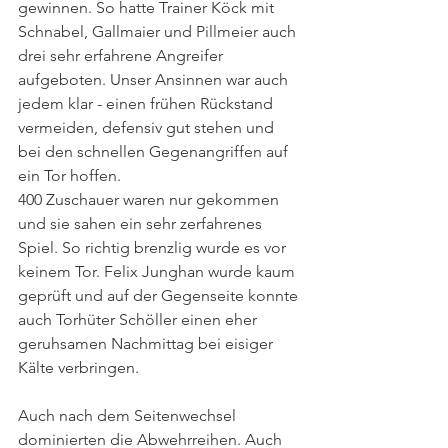
gewinnen. So hatte Trainer Köck mit 
Schnabel, Gallmaier und Pillmeier auch 
drei sehr erfahrene Angreifer 
aufgeboten. Unser Ansinnen war auch 
jedem klar - einen frühen Rückstand 
vermeiden, defensiv gut stehen und 
bei den schnellen Gegenangriffen auf 
ein Tor hoffen. 
400 Zuschauer waren nur gekommen 
und sie sahen ein sehr zerfahrenes 
Spiel. So richtig brenzlig wurde es vor 
keinem Tor. Felix Junghan wurde kaum 
geprüft und auf der Gegenseite konnte 
auch Torhüter Schöller einen eher 
geruhsamen Nachmittag bei eisiger 
Kälte verbringen. 
Auch nach dem Seitenwechsel 
dominierten die Abwehrreihen. Auch 