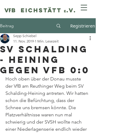
Beitrag
Registrieren
Sepp Schiebel
11. Nov. 2019
1 Min. Lesezeit
SV Schalding
- Heining
gegen VfB 0:0
Hoch oben über der Donau musste 
der VfB am Reuthinger Weg beim SV 
Schalding-Heining antreten. Wir hatten 
schon die Befürchtung, dass der 
Schnee uns bremsen könnte. Die 
Platzverhältnisse waren nun mal 
schwierig und der SVSH wollte nach 
einer Niederlagenserie endlich wieder 