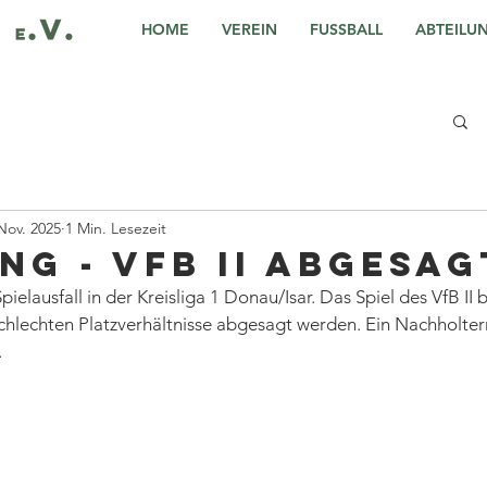
HOME
VEREIN
FUSSBALL
ABTEILU
Nov. 2025
1 Min. Lesezeit
ng - VfB II abgesag
ielausfall in der Kreisliga 1 Donau/Isar. Das Spiel des VfB II 
chlechten Platzverhältnisse abgesagt werden. Ein Nachholter
.