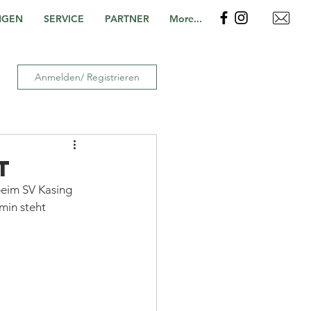
NGEN
SERVICE
PARTNER
More...
Anmelden/ Registrieren
t
beim SV Kasing 
min steht 