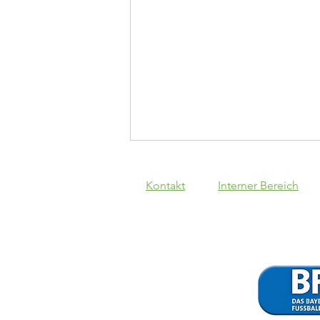
Kontakt
Interner Bereich
Schwaben
Augsburg - VfB
1:1