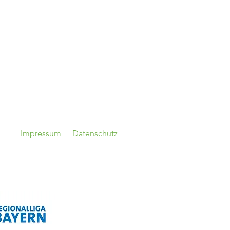
Impressum
Datenschutz
V Schwaben
gsburg - VfB