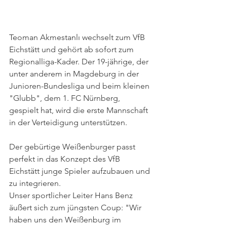
Teoman Akmestanlı wechselt zum VfB 
Eichstätt und gehört ab sofort zum 
Regionalliga-Kader. Der 19-jährige, der 
unter anderem in Magdeburg in der 
Junioren-Bundesliga und beim kleinen 
"Glubb", dem 1. FC Nürnberg, 
gespielt hat, wird die erste Mannschaft 
in der Verteidigung unterstützen. 
Der gebürtige Weißenburger passt 
perfekt in das Konzept des VfB 
Eichstätt junge Spieler aufzubauen und 
zu integrieren.
Unser sportlicher Leiter Hans Benz 
äußert sich zum jüngsten Coup: "Wir 
haben uns den Weißenburg im 