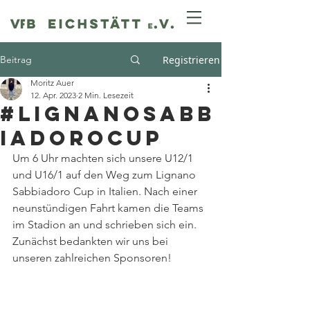
Beitrag
Registrieren
Moritz Auer
12. Apr. 2023
2 Min. Lesezeit
#lignanosabb
iadorocup
Um 6 Uhr machten sich unsere U12/1 
und U16/1 auf den Weg zum Lignano 
Sabbiadoro Cup in Italien. Nach einer 
neunstündigen Fahrt kamen die Teams 
im Stadion an und schrieben sich ein. 
Zunächst bedankten wir uns bei 
unseren zahlreichen Sponsoren!