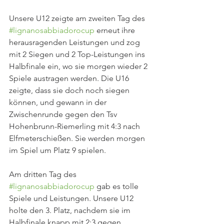
Unsere U12 zeigte am zweiten Tag des 
#lignanosabbiadorocup
 erneut ihre 
herausragenden Leistungen und zog 
mit 2 Siegen und 2 Top-Leistungen ins 
Halbfinale ein, wo sie morgen wieder 2 
Spiele austragen werden. Die U16 
zeigte, dass sie doch noch siegen 
können, und gewann in der 
Zwischenrunde gegen den Tsv 
Hohenbrunn-Riemerling mit 4:3 nach 
Elfmeterschießen. Sie werden morgen 
im Spiel um Platz 9 spielen.
Am dritten Tag des 
#lignanosabbiadorocup
 gab es tolle 
Spiele und Leistungen. Unsere U12 
holte den 3. Platz, nachdem sie im 
Halbfinale knapp mit 2:3 gegen 