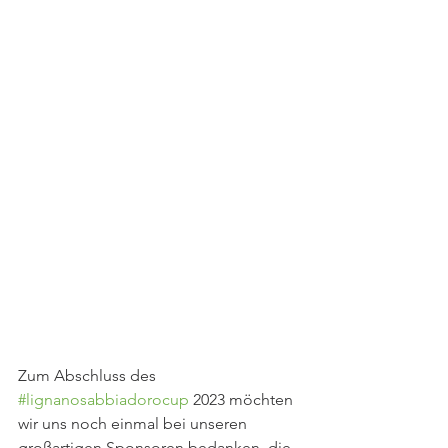
Zum Abschluss des 
#lignanosabbiadorocup
 2023 möchten 
wir uns noch einmal bei unseren 
großartigen Sponsoren bedanken, die 