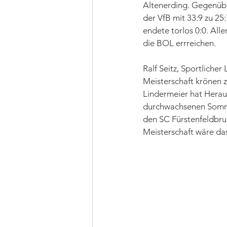
Altenerding. Gegenübe
der VfB mit 33:9 zu 25
endete torlos 0:0. All
die BOL errreichen. 
Ralf Seitz, Sportlicher
Meisterschaft krönen z
Lindermeier hat Heraus
durchwachsenen Sommer
den SC Fürstenfeldbruc
Meisterschaft wäre da