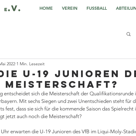
HOME
VEREIN
FUSSBALL
ABTEILU
Mai 2022
1 Min. Lesezeit
die U-19 Junioren d
e Meisterschaft?
g entscheidet sich die Meisterschaft der Qualifikationsrunde i
bayern. Mit sechs Siegen und zwei Unentschieden steht für d
its fest, dass sie sich für die kommende Saison das Spielrecht
gt jetzt auch noch die Meisterschaft? 
hr erwarten die U-19 Junioren des VfB im Liqui-Moly-Stadi