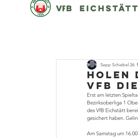
Sepp Schiebel
26. 
Holen 
VfB di
Erst am letzten Spielta
Bezirksoberliga 1 Ober
des VfB Eichstätt bere
gesichert haben. Gelin
Am Samstag um 16.00 U