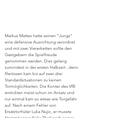
Markus Mattes hatte seinen "Jungs" 
eine defensive Ausrichtung verordnet 
und mit zwei Viererketten sollte den 
Gastgebern die Spielfreude 
genommen werden. Dies gelang 
zumindest in der ersten Halbzeit , denn 
Illertissen kam bis auf zwei drei 
Standardsituationen zu keinen 
Tormöglichkeiten. Die Konter des VfB 
erstickten meist schon im Ansatz und 
nur einmal kam so etwas wie Torgefahr 
auf. Nach einem Fehler von 
Ersatztorhüter Luka Nujic, er musste 
Stammkeeper Felix Thiel nach seiner 