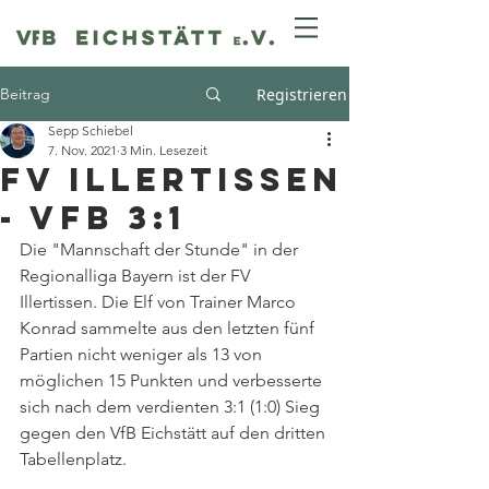
Beitrag
Registrieren
Sepp Schiebel
7. Nov. 2021
3 Min. Lesezeit
FV Illertissen
- VfB 3:1
Die "Mannschaft der Stunde" in der 
Regionalliga Bayern ist der FV 
Illertissen. Die Elf von Trainer Marco 
Konrad sammelte aus den letzten fünf 
Partien nicht weniger als 13 von 
möglichen 15 Punkten und verbesserte 
sich nach dem verdienten 3:1 (1:0) Sieg 
gegen den VfB Eichstätt auf den dritten 
Tabellenplatz.