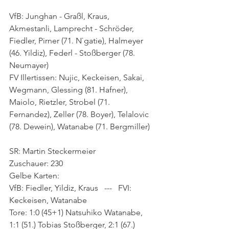
VfB: Junghan - Graßl, Kraus, 
Akmestanli, Lamprecht - Schröder, 
Fiedler, Pirner (71. N`gatie), Halmeyer 
(46. Yildiz), Federl - Stoßberger (78. 
Neumayer)
FV Illertissen: Nujic, Keckeisen, Sakai, 
Wegmann, Glessing (81. Hafner), 
Maiolo, Rietzler, Strobel (71. 
Fernandez), Zeller (78. Boyer), Telalovic 
(78. Dewein), Watanabe (71. Bergmiller)
SR: Martin Steckermeier
Zuschauer: 230
Gelbe Karten:
VfB: Fiedler, Yildiz, Kraus   ---   FVI: 
Keckeisen, Watanabe
Tore: 1:0 (45+1) Natsuhiko Watanabe, 
1:1 (51.) Tobias Stoßberger, 2:1 (67.) 