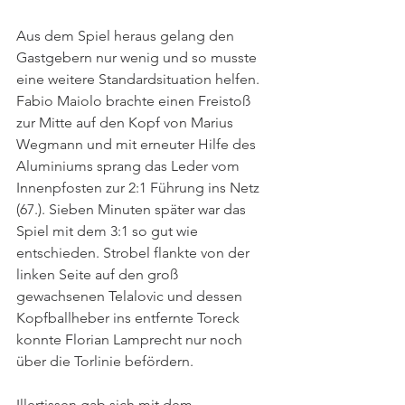
Aus dem Spiel heraus gelang den 
Gastgebern nur wenig und so musste 
eine weitere Standardsituation helfen. 
Fabio Maiolo brachte einen Freistoß 
zur Mitte auf den Kopf von Marius 
Wegmann und mit erneuter Hilfe des 
Aluminiums sprang das Leder vom 
Innenpfosten zur 2:1 Führung ins Netz 
(67.). Sieben Minuten später war das 
Spiel mit dem 3:1 so gut wie 
entschieden. Strobel flankte von der 
linken Seite auf den groß 
gewachsenen Telalovic und dessen 
Kopfballheber ins entfernte Toreck 
konnte Florian Lamprecht nur noch 
über die Torlinie befördern. 
Illertissen gab sich mit dem 