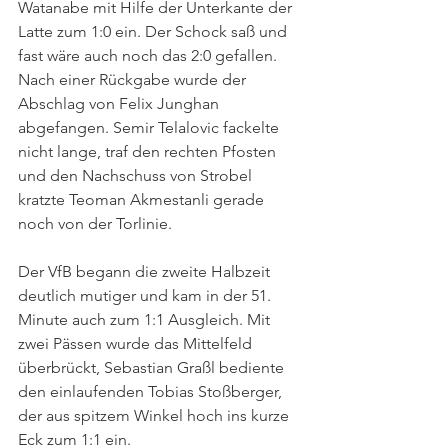
Watanabe mit Hilfe der Unterkante der 
Latte zum 1:0 ein. Der Schock saß und 
fast wäre auch noch das 2:0 gefallen. 
Nach einer Rückgabe wurde der 
Abschlag von Felix Junghan 
abgefangen. Semir Telalovic fackelte 
nicht lange, traf den rechten Pfosten 
und den Nachschuss von Strobel 
kratzte Teoman Akmestanli gerade 
noch von der Torlinie. 
Der VfB begann die zweite Halbzeit 
deutlich mutiger und kam in der 51. 
Minute auch zum 1:1 Ausgleich. Mit 
zwei Pässen wurde das Mittelfeld 
überbrückt, Sebastian Graßl bediente 
den einlaufenden Tobias Stoßberger, 
der aus spitzem Winkel hoch ins kurze 
Eck zum 1:1 ein. 