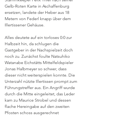
Gelb-Roten Karte in Aschaffenburg 
ersetzen, landete der Heber aus 18 
Metern von Federl knapp über dem 
Illertissener Gehäuse. 
Alles deutete auf ein torloses 0:0 zur 
Halbzeit hin, da schlugen die 
Gastgeber in der Nachspielzeit doch 
noch zu. Zunächst foulte Natsuhiko 
Watanabe Eichstätts Mittelfeldspieler 
Jonas Halbmeyer so schwer, dass 
dieser nicht weiterspielen konnte. Die 
Unterzahl nützte Illertissen prompt zum 
Führungstreffer aus. Ein Angriff wurde 
durch die Mitte eingeleitet, das Leder 
kam zu Maurice Strobel und dessen 
flache Hereingabe auf den zweiten 
Pfosten schoss ausgerechnet 