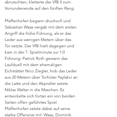
abrutschten, kletterte der VfB II zum 
Vorrundenende auf den fünften Rang.
Pfaffenhofen begann druckvoll und 
Sebastian Waas vergab mit dem ersten 
Angriff die frühe Führung, als er das 
Leder aus wenigen Metern über das 
Tor setzte. Der VfB hielt dagegen und 
kam in der 7. Spielminute zur 1:0 
Führung. Patrick Roth gewann das 
Laufduell mit dem ehemaligen 
Eichstätter Nico Ziegler, hob das Leder 
aus 20 Metern über Torhüter Yaylakci an 
die Latte und den Abpraller setzte 
Niklas Walter in die Maschen. Es 
entwickelte sich fortan ein von beiden 
Seiten offen geführtes Spiel. 
Pfaffenhofen setzte dabei auf seine 
starke Offensive mit  Waas, Dominik 