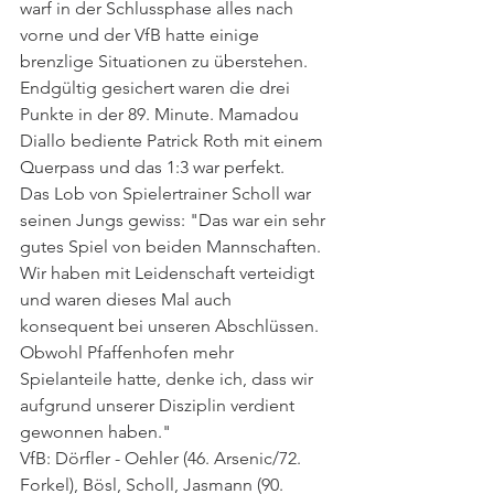
warf in der Schlussphase alles nach 
vorne und der VfB hatte einige 
brenzlige Situationen zu überstehen. 
Endgültig gesichert waren die drei 
Punkte in der 89. Minute. Mamadou 
Diallo bediente Patrick Roth mit einem 
Querpass und das 1:3 war perfekt. 
Das Lob von Spielertrainer Scholl war 
seinen Jungs gewiss: "Das war ein sehr 
gutes Spiel von beiden Mannschaften. 
Wir haben mit Leidenschaft verteidigt 
und waren dieses Mal auch 
konsequent bei unseren Abschlüssen. 
Obwohl Pfaffenhofen mehr 
Spielanteile hatte, denke ich, dass wir 
aufgrund unserer Disziplin verdient 
gewonnen haben."
VfB: Dörfler - Oehler (46. Arsenic/72. 
Forkel), Bösl, Scholl, Jasmann (90. 