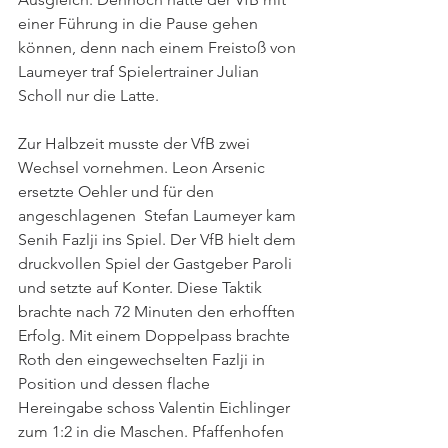
einer Führung in die Pause gehen 
können, denn nach einem Freistoß von 
Laumeyer traf Spielertrainer Julian 
Scholl nur die Latte. 
Zur Halbzeit musste der VfB zwei 
Wechsel vornehmen. Leon Arsenic 
ersetzte Oehler und für den 
angeschlagenen  Stefan Laumeyer kam 
Senih Fazlji ins Spiel. Der VfB hielt dem 
druckvollen Spiel der Gastgeber Paroli 
und setzte auf Konter. Diese Taktik 
brachte nach 72 Minuten den erhofften 
Erfolg. Mit einem Doppelpass brachte 
Roth den eingewechselten Fazlji in 
Position und dessen flache 
Hereingabe schoss Valentin Eichlinger 
zum 1:2 in die Maschen. Pfaffenhofen 