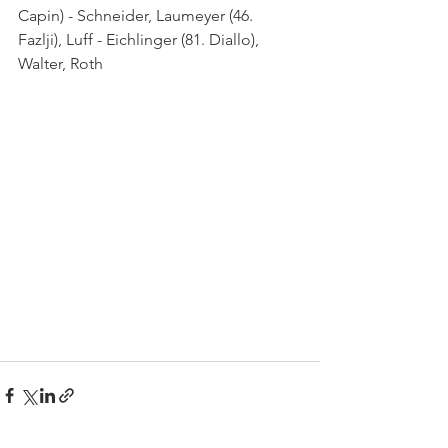
Capin) - Schneider, Laumeyer (46. 
Fazlji), Luff - Eichlinger (81. Diallo), 
Walter, Roth