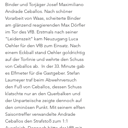
Binder und Torjäger Josef Maximiliano 
Andrade Ceballos. Nach schöner 
Vorarbeit von Waas, scheiterte Binder 
am glänzend reagierenden Max Dörfler 
im Tor des VfB. Erstmals nach seiner 
"Leidenszeit" kam Neuzugang Luca 
Oehler für den VfB zum Einsatz. Nach 
einem Eckball stand Oehler goldrichtig 
auf der Torlinie und wehrte den Schuss 
von Ceballos ab.  In der 33. Minute gab 
es Elfmeter für die Gastgeber. Stefan 
Laumeyer traf beim Abwehrversuch 
den Fuß von Ceballos, dessen Schuss 
klatschte nur an den Querbalken und 
der Unparteiische zeigte dennoch auf 
den ominösen Punkt. Mit seinem elften 
Saisontreffer verwandelte Andrade 
Ceballos den Strafstoß zum 1:1 
Ausgleich. Dennoch hätte der VfB mit 