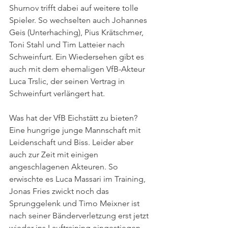
Shurnov trifft dabei auf weitere tolle 
Spieler. So wechselten auch Johannes 
Geis (Unterhaching), Pius Krätschmer, 
Toni Stahl und Tim Latteier nach 
Schweinfurt. Ein Wiedersehen gibt es 
auch mit dem ehemaligen VfB-Akteur 
Luca Trslic, der seinen Vertrag in 
Schweinfurt verlängert hat.
Was hat der VfB Eichstätt zu bieten? 
Eine hungrige junge Mannschaft mit 
Leidenschaft und Biss. Leider aber 
auch zur Zeit mit einigen 
angeschlagenen Akteuren. So 
erwischte es Luca Massari im Training, 
Jonas Fries zwickt noch das 
Sprunggelenk und Timo Meixner ist 
nach seiner Bänderverletzung erst jetzt 
wieder ins Lauftraining eingestiegen. 