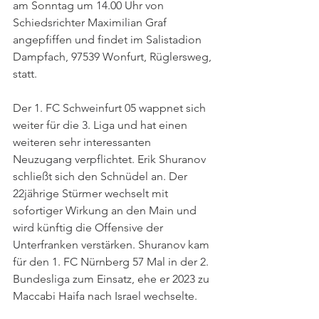
am Sonntag um 14.00 Uhr von 
Schiedsrichter Maximilian Graf 
angepfiffen und findet im Salistadion  
Dampfach, 97539 Wonfurt, Rüglersweg, 
statt.
Der 1. FC Schweinfurt 05 wappnet sich 
weiter für die 3. Liga und hat einen 
weiteren sehr interessanten 
Neuzugang verpflichtet. Erik Shuranov 
schließt sich den Schnüdel an. Der 
22jährige Stürmer wechselt mit 
sofortiger Wirkung an den Main und 
wird künftig die Offensive der 
Unterfranken verstärken. Shuranov kam 
für den 1. FC Nürnberg 57 Mal in der 2. 
Bundesliga zum Einsatz, ehe er 2023 zu 
Maccabi Haifa nach Israel wechselte.