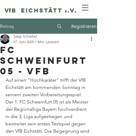
Beitrag
Registrieren
Sepp Schiebel
27. Juni 2025
1 Min. Lesezeit
FC
Schweinfurt
05 - VfB
Auf einen "Hochkaräter" trifft der VfB 
Eichstätt am kommenden Sonntag in 
seinem zweiten Vorbereitungsspiel. 
Der 1. FC Schweinfurt 05 ist als Meister 
der Regionalliga Bayern hochverdient 
in die 3. Liga aufgestiegen und 
bestreitet sein erstes Testspiel gegen 
den VfB Eichstätt. Die Begegnung wird 