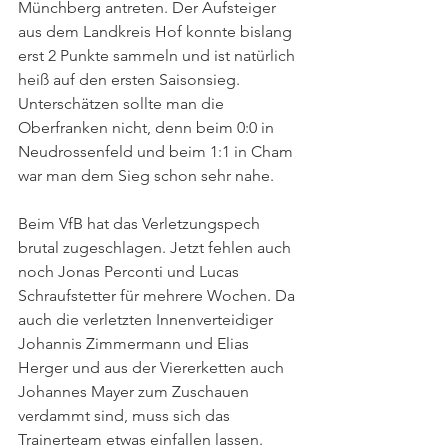
Münchberg antreten. Der Aufsteiger 
aus dem Landkreis Hof konnte bislang 
erst 2 Punkte sammeln und ist natürlich 
heiß auf den ersten Saisonsieg. 
Unterschätzen sollte man die 
Oberfranken nicht, denn beim 0:0 in 
Neudrossenfeld und beim 1:1 in Cham 
war man dem Sieg schon sehr nahe.
Beim VfB hat das Verletzungspech 
brutal zugeschlagen. Jetzt fehlen auch 
noch Jonas Perconti und Lucas 
Schraufstetter für mehrere Wochen. Da 
auch die verletzten Innenverteidiger 
Johannis Zimmermann und Elias 
Herger und aus der Viererketten auch 
Johannes Mayer zum Zuschauen 
verdammt sind, muss sich das 
Trainerteam etwas einfallen lassen. 