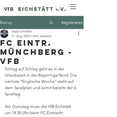
Beitrag
Registrieren
Sepp Schiebel
11. Aug. 2024
1 Min. Lesezeit
FC Eintr.
Münchberg -
VfB
Schlag auf Schlag geht es in der 
Urlaubszeit in der Bayernliga Nord. Die 
nächste "Englische Woche" steht auf 
dem Spielplan und somit bereits der 6. 
Spieltag.
Am Dienstag muss der VfB Eichstätt 
um 18.30 Uhr beim FC Eintracht 